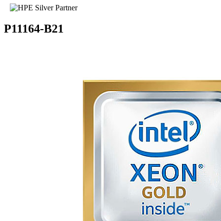
P11164-B21