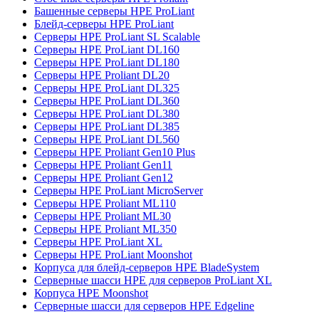
Башенные серверы HPE ProLiant
Блейд-серверы HPE ProLiant
Серверы HPE ProLiant SL Scalable
Серверы HPE ProLiant DL160
Серверы HPE ProLiant DL180
Серверы HPE Proliant DL20
Серверы HPE ProLiant DL325
Серверы HPE ProLiant DL360
Серверы HPE ProLiant DL380
Серверы HPE ProLiant DL385
Серверы HPE ProLiant DL560
Серверы HPE Proliant Gen10 Plus
Серверы HPE Proliant Gen11
Серверы HPE Proliant Gen12
Серверы HPE ProLiant MicroServer
Серверы HPE Proliant ML110
Серверы HPE Proliant ML30
Серверы HPE Proliant ML350
Серверы HPE ProLiant XL
Серверы HPE ProLiant Moonshot
Корпуса для блейд-серверов HPE BladeSystem
Серверные шасси HPE для серверов ProLiant XL
Корпуса HPE Moonshot
Серверные шасси для серверов HPE Edgeline