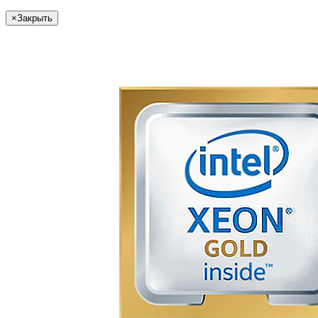
×
Закрыть