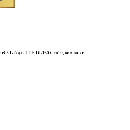
дер/85 Вт) для HPE DL160 Gen10, комплект