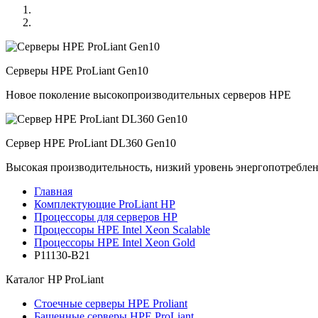
Серверы HPE ProLiant Gen10
Новое поколение высокопроизводительных серверов HPE
Сервер HPE ProLiant DL360 Gen10
Высокая производительность, низкий уровень энергопотребле
Главная
Комплектующие ProLiant HP
Процессоры для серверов HP
Процессоры HPE Intel Xeon Scalable
Процессоры HPE Intel Xeon Gold
P11130-B21
Каталог
HP ProLiant
Стоечные серверы HPE Proliant
Башенные серверы HPE ProLiant