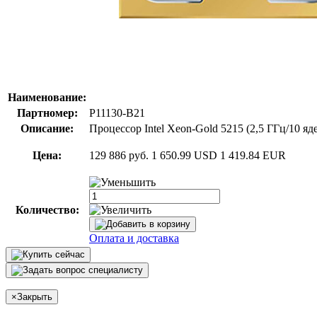
Наименование:
Партномер:
P11130-B21
Описание:
Процессор Intel Xeon-Gold 5215 (2,5 ГГц/10 я
Цена:
129 886 руб.
1 650.99 USD
1 419.84 EUR
Количество:
Оплата и доставка
×
Закрыть