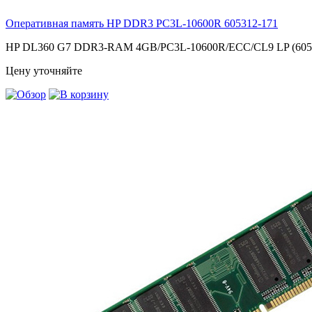
Оперативная память HP DDR3 PC3L-10600R
605312-171
HP DL360 G7 DDR3-RAM 4GB/PC3L-10600R/ECC/CL9 LP (6053
Цену уточняйте