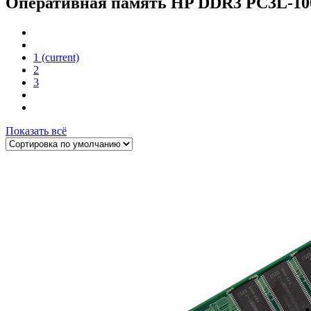
Оперативная память HP DDR3 PC3L-10
1
(current)
2
3
Показать всё