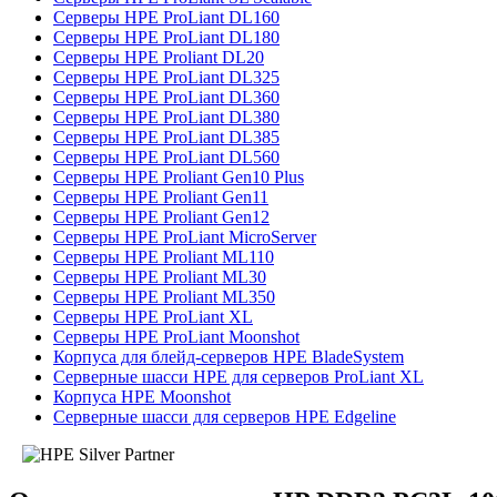
Серверы HPE ProLiant DL160
Серверы HPE ProLiant DL180
Серверы HPE Proliant DL20
Серверы HPE ProLiant DL325
Серверы HPE ProLiant DL360
Серверы HPE ProLiant DL380
Серверы HPE ProLiant DL385
Серверы HPE ProLiant DL560
Серверы HPE Proliant Gen10 Plus
Серверы HPE Proliant Gen11
Серверы HPE Proliant Gen12
Серверы HPE ProLiant MicroServer
Серверы HPE Proliant ML110
Серверы HPE Proliant ML30
Серверы HPE Proliant ML350
Серверы HPE ProLiant XL
Серверы HPE ProLiant Moonshot
Корпуса для блейд-серверов HPE BladeSystem
Серверные шасси HPE для серверов ProLiant XL
Корпуса HPE Moonshot
Серверные шасси для серверов HPE Edgeline