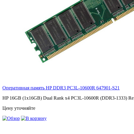
Оперативная память HP DDR3 PC3L-10600R
647901-S21
HP 16GB (1x16GB) Dual Rank x4 PC3L-10600R (DDR3-1333) Regi
Цену уточняйте