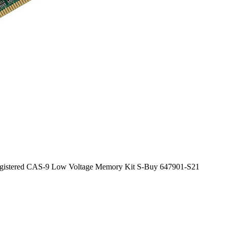
stered CAS-9 Low Voltage Memory Kit S-Buy 647901-S21