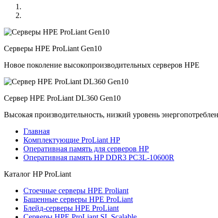
Серверы HPE ProLiant Gen10
Новое поколение высокопроизводительных серверов HPE
Сервер HPE ProLiant DL360 Gen10
Высокая производительность, низкий уровень энергопотребле
Главная
Комплектующие ProLiant HP
Оперативная память для серверов HP
Оперативная память HP DDR3 PC3L-10600R
Каталог
HP ProLiant
Стоечные серверы HPE Proliant
Башенные серверы HPE ProLiant
Блейд-серверы HPE ProLiant
Серверы HPE ProLiant SL Scalable