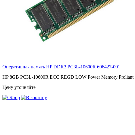
Оперативная память HP DDR3 PC3L-10600R
606427-001
HP 8GB PC3L-10600R ECC REGD LOW Power Memory Proliant G
Цену уточняйте