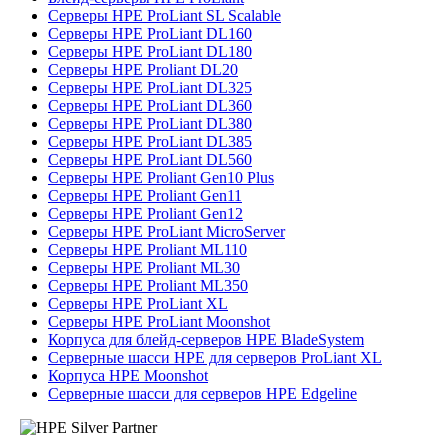
Серверы HPE ProLiant SL Scalable
Серверы HPE ProLiant DL160
Серверы HPE ProLiant DL180
Серверы HPE Proliant DL20
Серверы HPE ProLiant DL325
Серверы HPE ProLiant DL360
Серверы HPE ProLiant DL380
Серверы HPE ProLiant DL385
Серверы HPE ProLiant DL560
Серверы HPE Proliant Gen10 Plus
Серверы HPE Proliant Gen11
Серверы HPE Proliant Gen12
Серверы HPE ProLiant MicroServer
Серверы HPE Proliant ML110
Серверы HPE Proliant ML30
Серверы HPE Proliant ML350
Серверы HPE ProLiant XL
Серверы HPE ProLiant Moonshot
Корпуса для блейд-серверов HPE BladeSystem
Серверные шасси HPE для серверов ProLiant XL
Корпуса HPE Moonshot
Серверные шасси для серверов HPE Edgeline