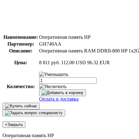
Наименование:
Оперативная память HP
Партномер:
GH740AA
Описание:
Оперативная память RAM DDRII-800 HP 1x2
Цена:
8 811 руб.
112.00 USD
96.32 EUR
Количество:
Оплата и доставка
×
Закрыть
Оперативная память HP