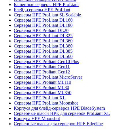
Башенные серверы HPE ProLiant
Блейд-серверы HPE ProLiant
Серверы HPE ProLiant SL Scalable
Серверы HPE ProLiant DL160
Серверы HPE ProLiant DL180
Серверы HPE Proliant DL20
Серверы HPE ProLiant DL325
Серверы HPE ProLiant DL360
Серверы HPE ProLiant DL380
Серверы HPE ProLiant DL385
Серверы HPE ProLiant DL560
Серверы HPE Proliant Gen10 Plus
Серверы HPE Proliant Gen11
Серверы HPE Proliant Gen12
Серверы HPE ProLiant MicroServer
Серверы HPE Proliant ML110
Серверы HPE Proliant ML30
Серверы HPE Proliant ML350
Серверы HPE ProLiant XL
Серверы HPE ProLiant Moonshot
Корпуса для блейд-серверов HPE BladeSystem
Серверные шасси HPE для серверов ProLiant XL
Корпуса HPE Moonshot
Серверные шасси для серверов HPE Edgeline