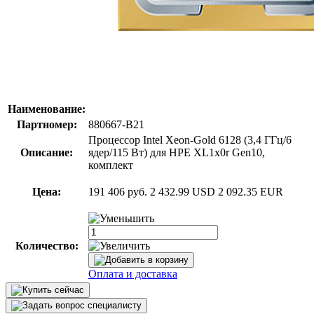
Наименование:
Партномер:
880667-B21
Процессор Intel Xeon-Gold 6128 (3,4 ГГц/6
Описание:
ядер/115 Вт) для HPE XL1x0r Gen10,
комплект
Цена:
191 406 руб.
2 432.99 USD
2 092.35 EUR
Количество:
Оплата и доставка