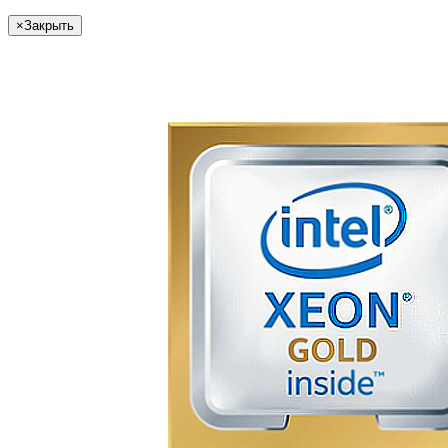
×
Закрыть