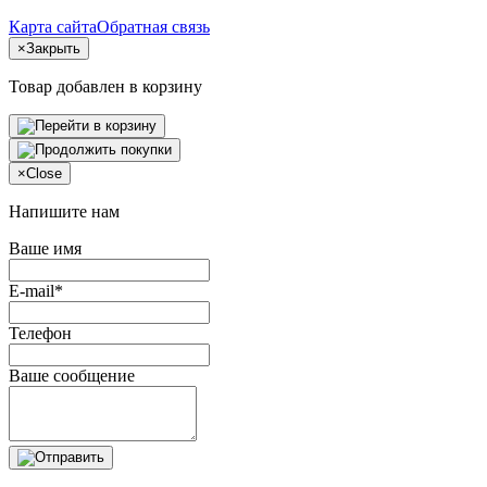
Карта сайта
Обратная связь
×
Закрыть
Товар добавлен в корзину
×
Close
Напишите нам
Ваше имя
E-mail*
Телефон
Ваше сообщение