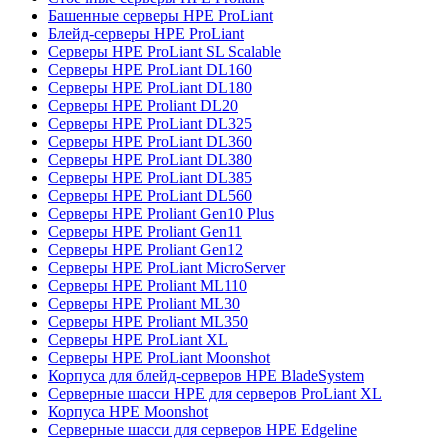
Башенные серверы HPE ProLiant
Блейд-серверы HPE ProLiant
Серверы HPE ProLiant SL Scalable
Серверы HPE ProLiant DL160
Серверы HPE ProLiant DL180
Серверы HPE Proliant DL20
Серверы HPE ProLiant DL325
Серверы HPE ProLiant DL360
Серверы HPE ProLiant DL380
Серверы HPE ProLiant DL385
Серверы HPE ProLiant DL560
Серверы HPE Proliant Gen10 Plus
Серверы HPE Proliant Gen11
Серверы HPE Proliant Gen12
Серверы HPE ProLiant MicroServer
Серверы HPE Proliant ML110
Серверы HPE Proliant ML30
Серверы HPE Proliant ML350
Серверы HPE ProLiant XL
Серверы HPE ProLiant Moonshot
Корпуса для блейд-серверов HPE BladeSystem
Серверные шасси HPE для серверов ProLiant XL
Корпуса HPE Moonshot
Серверные шасси для серверов HPE Edgeline