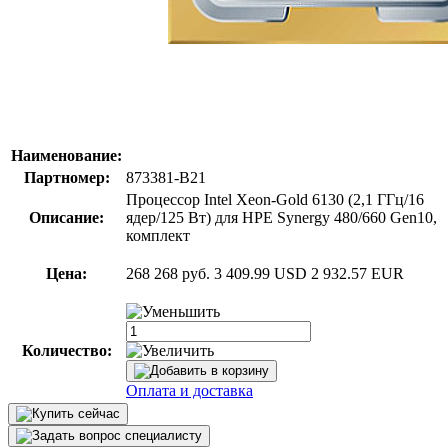
Наименование:
Партномер:
873381-B21
Процессор Intel Xeon-Gold 6130 (2,1 ГГц/16
Описание:
ядер/125 Вт) для HPE Synergy 480/660 Gen10,
комплект
Цена:
268 268 руб.
3 409.99 USD
2 932.57 EUR
Количество:
Оплата и доставка