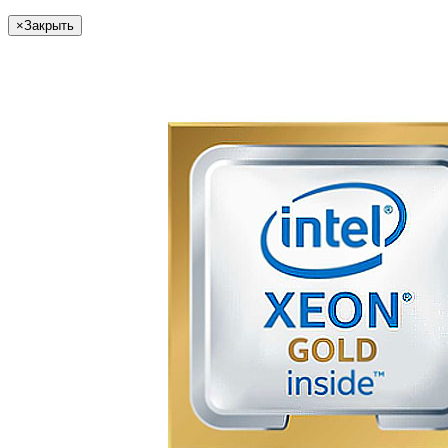
×
Закрыть