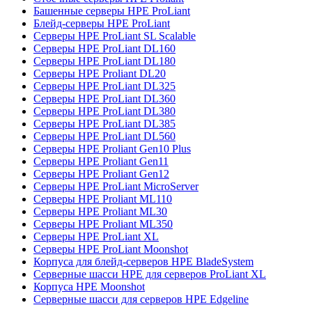
Башенные серверы HPE ProLiant
Блейд-серверы HPE ProLiant
Серверы HPE ProLiant SL Scalable
Серверы HPE ProLiant DL160
Серверы HPE ProLiant DL180
Серверы HPE Proliant DL20
Серверы HPE ProLiant DL325
Серверы HPE ProLiant DL360
Серверы HPE ProLiant DL380
Серверы HPE ProLiant DL385
Серверы HPE ProLiant DL560
Серверы HPE Proliant Gen10 Plus
Серверы HPE Proliant Gen11
Серверы HPE Proliant Gen12
Серверы HPE ProLiant MicroServer
Серверы HPE Proliant ML110
Серверы HPE Proliant ML30
Серверы HPE Proliant ML350
Серверы HPE ProLiant XL
Серверы HPE ProLiant Moonshot
Корпуса для блейд-серверов HPE BladeSystem
Серверные шасси HPE для серверов ProLiant XL
Корпуса HPE Moonshot
Серверные шасси для серверов HPE Edgeline