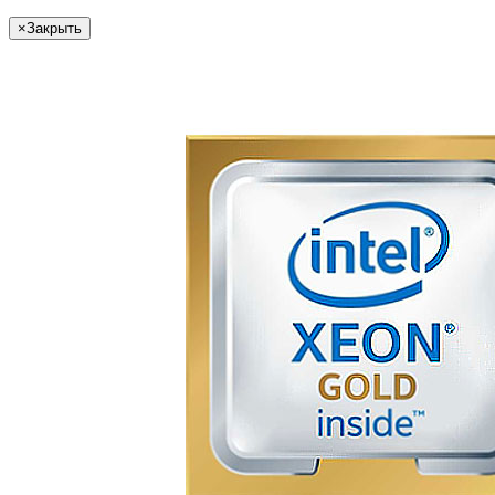
×
Закрыть