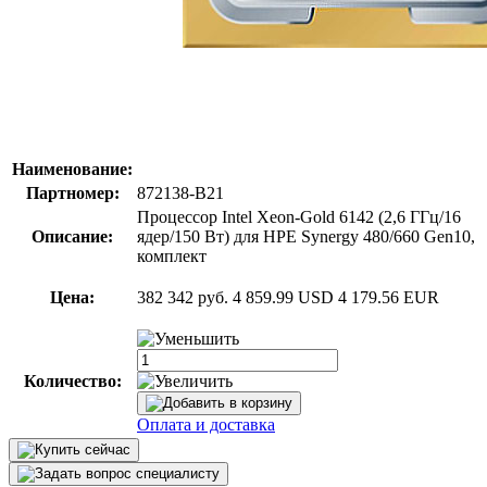
Наименование:
Партномер:
872138-B21
Процессор Intel Xeon-Gold 6142 (2,6 ГГц/16
Описание:
ядер/150 Вт) для HPE Synergy 480/660 Gen10,
комплект
Цена:
382 342 руб.
4 859.99 USD
4 179.56 EUR
Количество:
Оплата и доставка