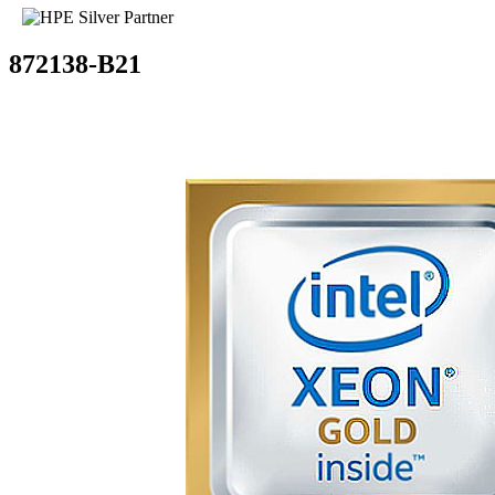
872138-B21