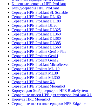
Башенные серверы HPE ProLiant
Блейд-серверы HPE ProLiant
Серверы HPE ProLiant SL Scalable
Серверы HPE ProLiant DL160
Серверы HPE ProLiant DL180
Серверы HPE Proliant DL20
Серверы HPE ProLiant DL325
Серверы HPE ProLiant DL360
Серверы HPE ProLiant DL380
Серверы HPE ProLiant DL385
Серверы HPE ProLiant DL560
Серверы HPE Proliant Gen10 Plus
Серверы HPE Proliant Gen11
Серверы HPE Proliant Gen12
Серверы HPE ProLiant MicroServer
Серверы HPE Proliant ML110
Серверы HPE Proliant ML30
Серверы HPE Proliant ML350
Серверы HPE ProLiant XL
Серверы HPE ProLiant Moonshot
Корпуса для блейд-серверов HPE BladeSystem
Серверные шасси HPE для серверов ProLiant XL
Корпуса HPE Moonshot
Серверные шасси для серверов HPE Edgeline