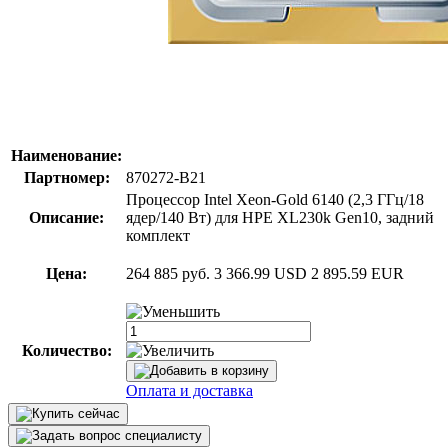
Наименование:
Партномер:
870272-B21
Процессор Intel Xeon-Gold 6140 (2,3 ГГц/18
Описание:
ядер/140 Вт) для HPE XL230k Gen10, задний
комплект
Цена:
264 885 руб.
3 366.99 USD
2 895.59 EUR
Количество:
Оплата и доставка