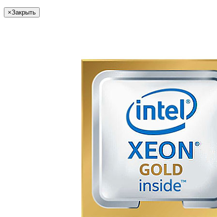
×
Закрыть