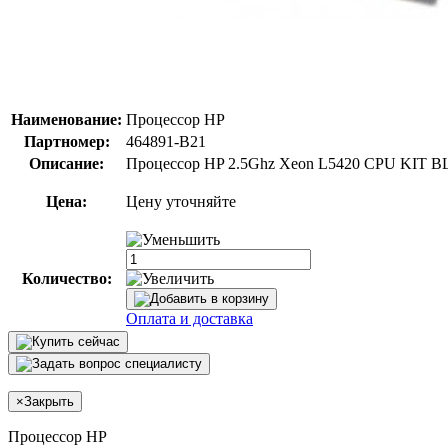
Наименование:
Процессор HP
Партномер:
464891-B21
Описание:
Процессор HP 2.5Ghz Xeon L5420 CPU KIT BL
Цена:
Цену уточняйте
Количество:
Оплата и доставка
×
Закрыть
Процессор HP