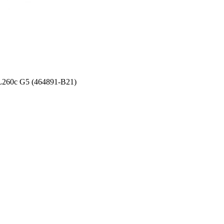
260c G5 (464891-B21)