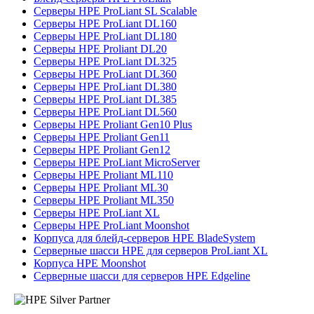
Серверы HPE ProLiant SL Scalable
Серверы HPE ProLiant DL160
Серверы HPE ProLiant DL180
Серверы HPE Proliant DL20
Серверы HPE ProLiant DL325
Серверы HPE ProLiant DL360
Серверы HPE ProLiant DL380
Серверы HPE ProLiant DL385
Серверы HPE ProLiant DL560
Серверы HPE Proliant Gen10 Plus
Серверы HPE Proliant Gen11
Серверы HPE Proliant Gen12
Серверы HPE ProLiant MicroServer
Серверы HPE Proliant ML110
Серверы HPE Proliant ML30
Серверы HPE Proliant ML350
Серверы HPE ProLiant XL
Серверы HPE ProLiant Moonshot
Корпуса для блейд-серверов HPE BladeSystem
Серверные шасси HPE для серверов ProLiant XL
Корпуса HPE Moonshot
Серверные шасси для серверов HPE Edgeline