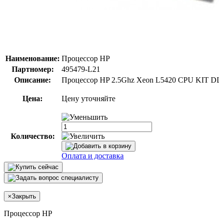
Наименование:
Процессор HP
Партномер:
495479-L21
Описание:
Процессор HP 2.5Ghz Xeon L5420 CPU KIT DL
Цена:
Цену уточняйте
Количество:
Оплата и доставка
×
Закрыть
Процессор HP