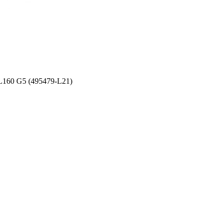
160 G5 (495479-L21)