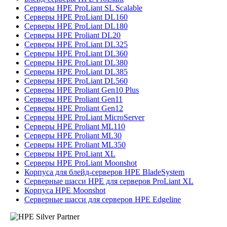
Серверы HPE ProLiant SL Scalable
Серверы HPE ProLiant DL160
Серверы HPE ProLiant DL180
Серверы HPE Proliant DL20
Серверы HPE ProLiant DL325
Серверы HPE ProLiant DL360
Серверы HPE ProLiant DL380
Серверы HPE ProLiant DL385
Серверы HPE ProLiant DL560
Серверы HPE Proliant Gen10 Plus
Серверы HPE Proliant Gen11
Серверы HPE Proliant Gen12
Серверы HPE ProLiant MicroServer
Серверы HPE Proliant ML110
Серверы HPE Proliant ML30
Серверы HPE Proliant ML350
Серверы HPE ProLiant XL
Серверы HPE ProLiant Moonshot
Корпуса для блейд-серверов HPE BladeSystem
Серверные шасси HPE для серверов ProLiant XL
Корпуса HPE Moonshot
Серверные шасси для серверов HPE Edgeline