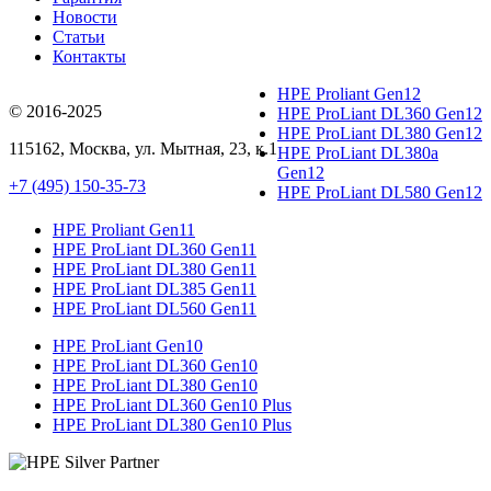
Новости
Статьи
Контакты
HPE Proliant Gen12
© 2016-2025
HPE ProLiant DL360 Gen12
HPE ProLiant DL380 Gen12
115162
,
Москва
, ул.
Мытная, 23
, к.1
HPE ProLiant DL380a
Gen12
+7 (495) 150-35-73
HPE ProLiant DL580 Gen12
HPE Proliant Gen11
HPE ProLiant DL360 Gen11
HPE ProLiant DL380 Gen11
HPE ProLiant DL385 Gen11
HPE ProLiant DL560 Gen11
HPE ProLiant Gen10
HPE ProLiant DL360 Gen10
HPE ProLiant DL380 Gen10
HPE ProLiant DL360 Gen10 Plus
HPE ProLiant DL380 Gen10 Plus