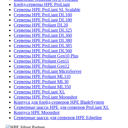
Блейд-серверы HPE ProLiant
Серверы HPE ProLiant SL Scalable
Серверы HPE ProLiant DL160
Серверы HPE ProLiant DL180
Серверы HPE Proliant DL20
Серверы HPE ProLiant DL325
Серверы HPE ProLiant DL360
Серверы HPE ProLiant DL380
Серверы HPE ProLiant DL385
Серверы HPE ProLiant DL560
Серверы HPE Proliant Gen10 Plus
Серверы HPE Proliant Gen11
Серверы HPE Proliant Gen12
Серверы HPE ProLiant MicroServer
Серверы HPE Proliant ML110
Серверы HPE Proliant ML30
Серверы HPE Proliant ML350
Серверы HPE ProLiant XL
Серверы HPE ProLiant Moonshot
Корпуса для блейд-серверов HPE BladeSystem
Серверные шасси HPE для серверов ProLiant XL
Корпуса HPE Moonshot
Серверные шасси для серверов HPE Edgeline