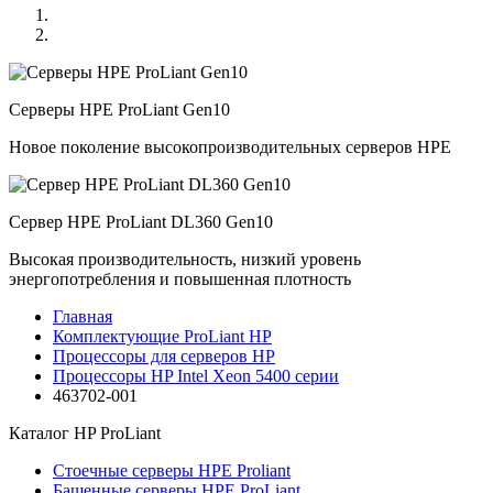
Серверы HPE ProLiant Gen10
Новое поколение высокопроизводительных серверов HPE
Сервер HPE ProLiant DL360 Gen10
Высокая производительность, низкий уровень
энергопотребления и повышенная плотность
Главная
Комплектующие ProLiant HP
Процессоры для серверов HP
Процессоры HP Intel Xeon 5400 серии
463702-001
Каталог
HP ProLiant
Стоечные серверы HPE Proliant
Башенные серверы HPE ProLiant