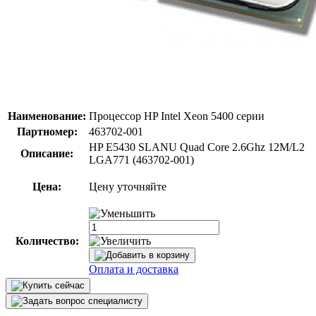
Наименование:
Процессор HP Intel Xeon 5400 серии
Партномер:
463702-001
HP E5430 SLANU Quad Core 2.6Ghz 12M/L2
Описание:
LGA771 (463702-001)
Цена:
Цену уточняйте
Количество:
Оплата и доставка