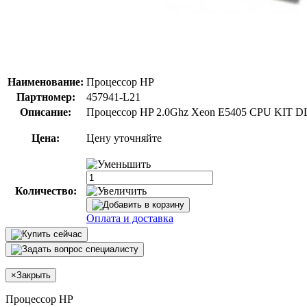
Наименование:
Процессор HP
Партномер:
457941-L21
Описание:
Процессор HP 2.0Ghz Xeon E5405 CPU KIT DL
Цена:
Цену уточняйте
Количество:
Оплата и доставка
×
Закрыть
Процессор HP