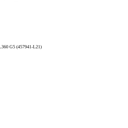
360 G5 (457941-L21)