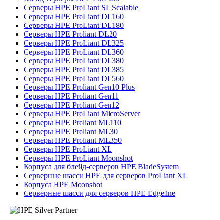
Серверы HPE ProLiant SL Scalable
Серверы HPE ProLiant DL160
Серверы HPE ProLiant DL180
Серверы HPE Proliant DL20
Серверы HPE ProLiant DL325
Серверы HPE ProLiant DL360
Серверы HPE ProLiant DL380
Серверы HPE ProLiant DL385
Серверы HPE ProLiant DL560
Серверы HPE Proliant Gen10 Plus
Серверы HPE Proliant Gen11
Серверы HPE Proliant Gen12
Серверы HPE ProLiant MicroServer
Серверы HPE Proliant ML110
Серверы HPE Proliant ML30
Серверы HPE Proliant ML350
Серверы HPE ProLiant XL
Серверы HPE ProLiant Moonshot
Корпуса для блейд-серверов HPE BladeSystem
Серверные шасси HPE для серверов ProLiant XL
Корпуса HPE Moonshot
Серверные шасси для серверов HPE Edgeline