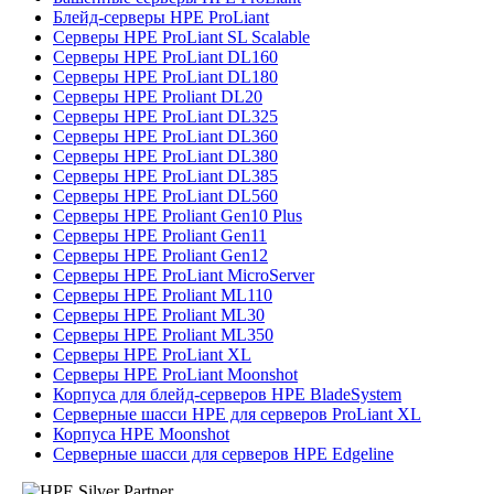
Блейд-серверы HPE ProLiant
Серверы HPE ProLiant SL Scalable
Серверы HPE ProLiant DL160
Серверы HPE ProLiant DL180
Серверы HPE Proliant DL20
Серверы HPE ProLiant DL325
Серверы HPE ProLiant DL360
Серверы HPE ProLiant DL380
Серверы HPE ProLiant DL385
Серверы HPE ProLiant DL560
Серверы HPE Proliant Gen10 Plus
Серверы HPE Proliant Gen11
Серверы HPE Proliant Gen12
Серверы HPE ProLiant MicroServer
Серверы HPE Proliant ML110
Серверы HPE Proliant ML30
Серверы HPE Proliant ML350
Серверы HPE ProLiant XL
Серверы HPE ProLiant Moonshot
Корпуса для блейд-серверов HPE BladeSystem
Серверные шасси HPE для серверов ProLiant XL
Корпуса HPE Moonshot
Серверные шасси для серверов HPE Edgeline