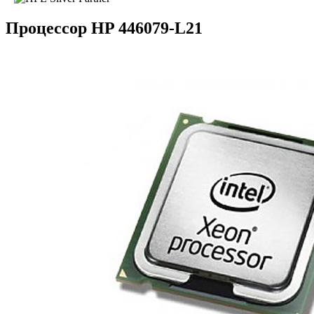
Процессор HP 446079-L21