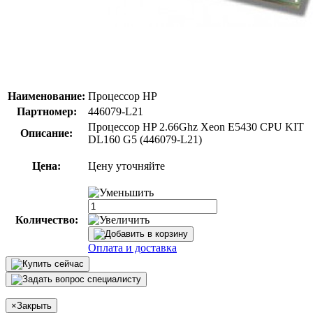
Наименование:
Процессор HP
Партномер:
446079-L21
Процессор HP 2.66Ghz Xeon E5430 CPU KIT
Описание:
DL160 G5 (446079-L21)
Цена:
Цену уточняйте
Количество:
Оплата и доставка
×
Закрыть