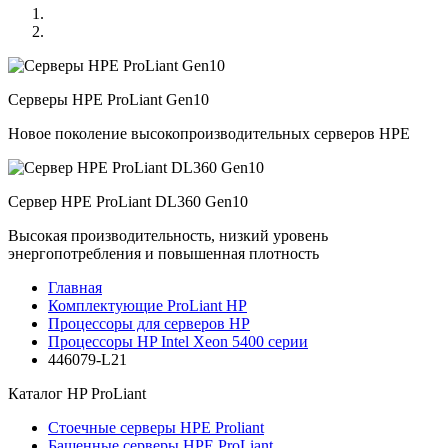
Серверы HPE ProLiant Gen10
Новое поколение высокопроизводительных серверов HPE
Сервер HPE ProLiant DL360 Gen10
Высокая производительность, низкий уровень
энергопотребления и повышенная плотность
Главная
Комплектующие ProLiant HP
Процессоры для серверов HP
Процессоры HP Intel Xeon 5400 серии
446079-L21
Каталог
HP ProLiant
Стоечные серверы HPE Proliant
Башенные серверы HPE ProLiant