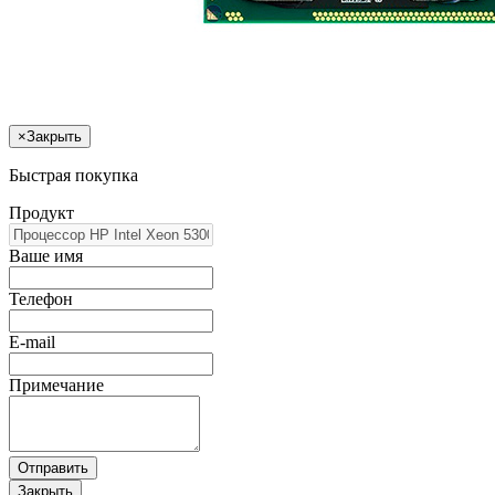
×
Закрыть
Быстрая покупка
Продукт
Ваше имя
Телефон
E-mail
Примечание
Отправить
Закрыть