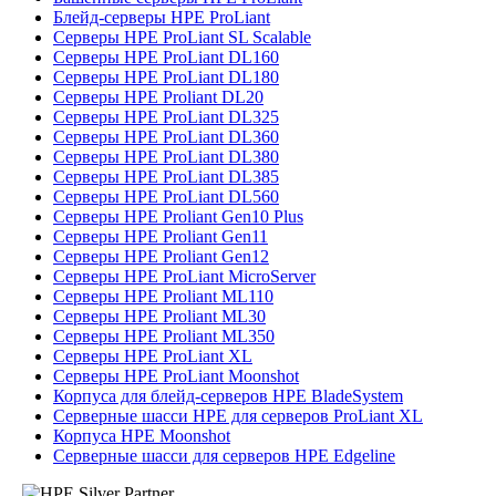
Блейд-серверы HPE ProLiant
Серверы HPE ProLiant SL Scalable
Серверы HPE ProLiant DL160
Серверы HPE ProLiant DL180
Серверы HPE Proliant DL20
Серверы HPE ProLiant DL325
Серверы HPE ProLiant DL360
Серверы HPE ProLiant DL380
Серверы HPE ProLiant DL385
Серверы HPE ProLiant DL560
Серверы HPE Proliant Gen10 Plus
Серверы HPE Proliant Gen11
Серверы HPE Proliant Gen12
Серверы HPE ProLiant MicroServer
Серверы HPE Proliant ML110
Серверы HPE Proliant ML30
Серверы HPE Proliant ML350
Серверы HPE ProLiant XL
Серверы HPE ProLiant Moonshot
Корпуса для блейд-серверов HPE BladeSystem
Серверные шасси HPE для серверов ProLiant XL
Корпуса HPE Moonshot
Серверные шасси для серверов HPE Edgeline