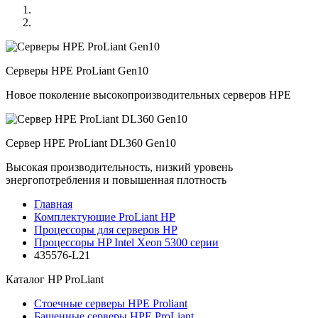
Серверы HPE ProLiant Gen10
Новое поколение высокопроизводительных серверов HPE
Сервер HPE ProLiant DL360 Gen10
Высокая производительность, низкий уровень
энергопотребления и повышенная плотность
Главная
Комплектующие ProLiant HP
Процессоры для серверов HP
Процессоры HP Intel Xeon 5300 серии
435576-L21
Каталог
HP ProLiant
Стоечные серверы HPE Proliant
Башенные серверы HPE ProLiant