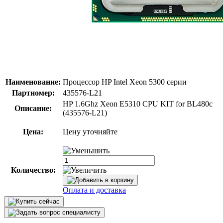
Наименование:
Процессор HP Intel Xeon 5300 серии
Партномер:
435576-L21
HP 1.6Ghz Xeon E5310 CPU KIT for BL480c
Описание:
(435576-L21)
Цена:
Цену уточняйте
Количество:
Оплата и доставка