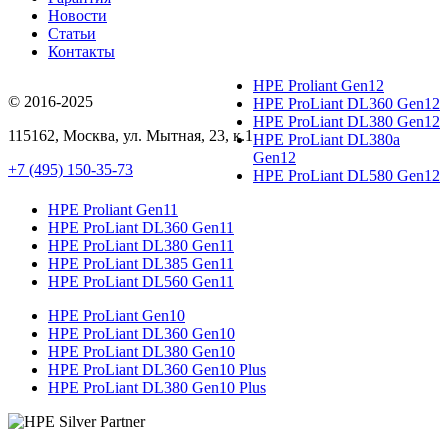
Новости
Статьи
Контакты
HPE Proliant Gen12
© 2016-2025
HPE ProLiant DL360 Gen12
HPE ProLiant DL380 Gen12
115162
,
Москва
, ул.
Мытная, 23
, к.1
HPE ProLiant DL380a
Gen12
+7 (495) 150-35-73
HPE ProLiant DL580 Gen12
HPE Proliant Gen11
HPE ProLiant DL360 Gen11
HPE ProLiant DL380 Gen11
HPE ProLiant DL385 Gen11
HPE ProLiant DL560 Gen11
HPE ProLiant Gen10
HPE ProLiant DL360 Gen10
HPE ProLiant DL380 Gen10
HPE ProLiant DL360 Gen10 Plus
HPE ProLiant DL380 Gen10 Plus