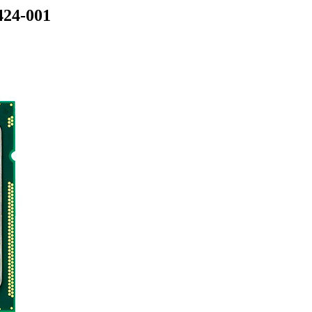
424-001