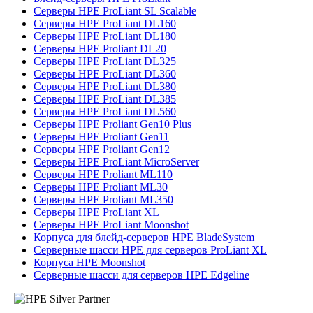
Серверы HPE ProLiant SL Scalable
Серверы HPE ProLiant DL160
Серверы HPE ProLiant DL180
Серверы HPE Proliant DL20
Серверы HPE ProLiant DL325
Серверы HPE ProLiant DL360
Серверы HPE ProLiant DL380
Серверы HPE ProLiant DL385
Серверы HPE ProLiant DL560
Серверы HPE Proliant Gen10 Plus
Серверы HPE Proliant Gen11
Серверы HPE Proliant Gen12
Серверы HPE ProLiant MicroServer
Серверы HPE Proliant ML110
Серверы HPE Proliant ML30
Серверы HPE Proliant ML350
Серверы HPE ProLiant XL
Серверы HPE ProLiant Moonshot
Корпуса для блейд-серверов HPE BladeSystem
Серверные шасси HPE для серверов ProLiant XL
Корпуса HPE Moonshot
Серверные шасси для серверов HPE Edgeline