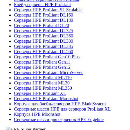
Блейд-серверы HPE ProLiant
Серверы HPE ProLiant SL Scalable
Серверы HPE ProLiant DL160
Серверы HPE ProLiant DL180
Серверы HPE Proliant DL20
Серверы HPE ProLiant DL325
Серверы HPE ProLiant DL360
Серверы HPE ProLiant DL380
Серверы HPE ProLiant DL385
Серверы HPE ProLiant DL560
Серверы HPE Proliant Gen10 Plus
Серверы HPE Proliant Gen11
Серверы HPE Proliant Gen12
Серверы HPE ProLiant MicroServer
Серверы HPE Proliant ML110
Серверы HPE Proliant ML30
Серверы HPE Proliant ML350
Серверы HPE ProLiant XL
Серверы HPE ProLiant Moonshot
Корпуса для блейд-серверов HPE BladeSystem
Серверные шасси HPE для серверов ProLiant XL
Корпуса HPE Moonshot
Серверные шасси для серверов HPE Edgeline