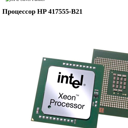
Процессор HP 417555-B21