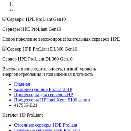
Серверы HPE ProLiant Gen10
Новое поколение высокопроизводительных серверов HPE
Сервер HPE ProLiant DL360 Gen10
Высокая производительность, низкий уровень
энергопотребления и повышенная плотность
Главная
Комплектующие ProLiant HP
Процессоры для серверов HP
Процессоры HP Intel Xeon 5100 серии
417555-B21
Каталог
HP ProLiant
Стоечные серверы HPE Proliant
Башенные серверы HPE ProLiant