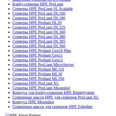
Блейд-серверы HPE ProLiant
Серверы HPE ProLiant SL Scalable
Серверы HPE ProLiant DL160
Серверы HPE ProLiant DL180
Серверы HPE Proliant DL20
Серверы HPE ProLiant DL325
Серверы HPE ProLiant DL360
Серверы HPE ProLiant DL380
Серверы HPE ProLiant DL385
Серверы HPE ProLiant DL560
Серверы HPE Proliant Gen10 Plus
Серверы HPE Proliant Gen11
Серверы HPE Proliant Gen12
Серверы HPE ProLiant MicroServer
Серверы HPE Proliant ML110
Серверы HPE Proliant ML30
Серверы HPE Proliant ML350
Серверы HPE ProLiant XL
Серверы HPE ProLiant Moonshot
Корпуса для блейд-серверов HPE BladeSystem
Серверные шасси HPE для серверов ProLiant XL
Корпуса HPE Moonshot
Серверные шасси для серверов HPE Edgeline