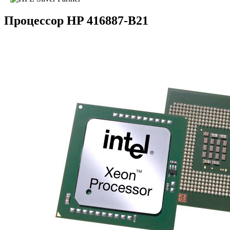
Процессор HP 416887-B21