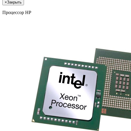
×
Закрыть
Процессор HP