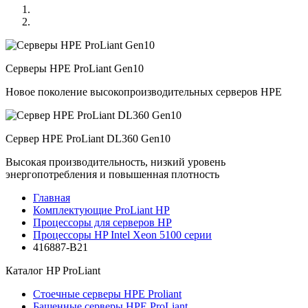
Серверы HPE ProLiant Gen10
Новое поколение высокопроизводительных серверов HPE
Сервер HPE ProLiant DL360 Gen10
Высокая производительность, низкий уровень
энергопотребления и повышенная плотность
Главная
Комплектующие ProLiant HP
Процессоры для серверов HP
Процессоры HP Intel Xeon 5100 серии
416887-B21
Каталог
HP ProLiant
Стоечные серверы HPE Proliant
Башенные серверы HPE ProLiant