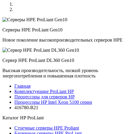
Серверы HPE ProLiant Gen10
Новое поколение высокопроизводительных серверов HPE
Сервер HPE ProLiant DL360 Gen10
Высокая производительность, низкий уровень
энергопотребления и повышенная плотность
Главная
Комплектующие ProLiant HP
Процессоры для серверов HP
Процессоры HP Intel Xeon 5100 серии
416780-B21
Каталог
HP ProLiant
Стоечные серверы HPE Proliant
Башенные серверы HPE ProLiant