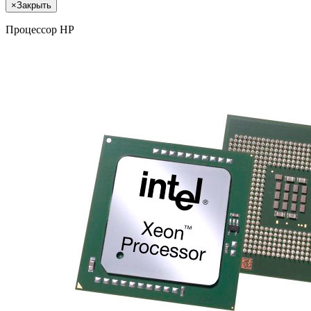
×
Закрыть
Процессор HP