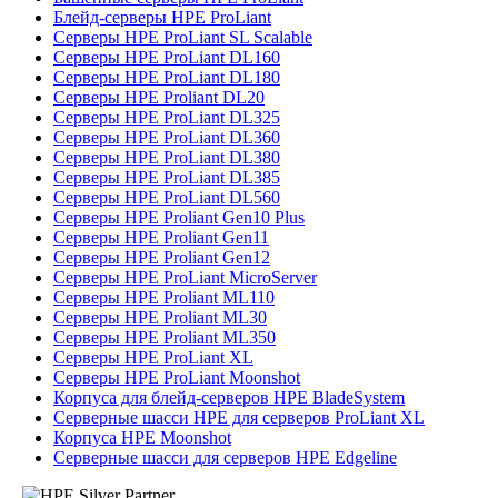
Блейд-серверы HPE ProLiant
Серверы HPE ProLiant SL Scalable
Серверы HPE ProLiant DL160
Серверы HPE ProLiant DL180
Серверы HPE Proliant DL20
Серверы HPE ProLiant DL325
Серверы HPE ProLiant DL360
Серверы HPE ProLiant DL380
Серверы HPE ProLiant DL385
Серверы HPE ProLiant DL560
Серверы HPE Proliant Gen10 Plus
Серверы HPE Proliant Gen11
Серверы HPE Proliant Gen12
Серверы HPE ProLiant MicroServer
Серверы HPE Proliant ML110
Серверы HPE Proliant ML30
Серверы HPE Proliant ML350
Серверы HPE ProLiant XL
Серверы HPE ProLiant Moonshot
Корпуса для блейд-серверов HPE BladeSystem
Серверные шасси HPE для серверов ProLiant XL
Корпуса HPE Moonshot
Серверные шасси для серверов HPE Edgeline