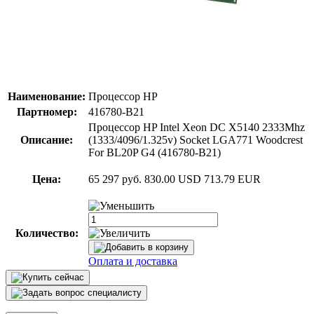
Наименование:
Процессор HP
Партномер:
416780-B21
Процессор HP Intel Xeon DC X5140 2333Mhz
Описание:
(1333/4096/1.325v) Socket LGA771 Woodcrest
For BL20P G4 (416780-B21)
Цена:
65 297 руб.
830.00 USD
713.79 EUR
Количество:
Оплата и доставка