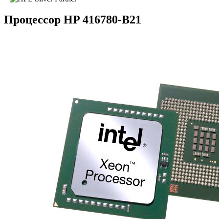
Процессор HP 416780-B21