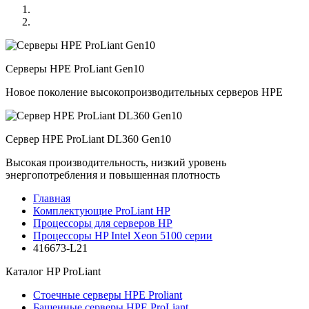
Серверы HPE ProLiant Gen10
Новое поколение высокопроизводительных серверов HPE
Сервер HPE ProLiant DL360 Gen10
Высокая производительность, низкий уровень
энергопотребления и повышенная плотность
Главная
Комплектующие ProLiant HP
Процессоры для серверов HP
Процессоры HP Intel Xeon 5100 серии
416673-L21
Каталог
HP ProLiant
Стоечные серверы HPE Proliant
Башенные серверы HPE ProLiant