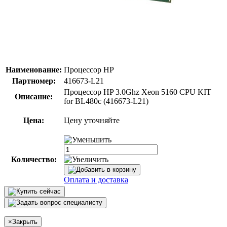
Наименование:
Процессор HP
Партномер:
416673-L21
Процессор HP 3.0Ghz Xeon 5160 CPU KIT
Описание:
for BL480c (416673-L21)
Цена:
Цену уточняйте
Количество:
Оплата и доставка
×
Закрыть