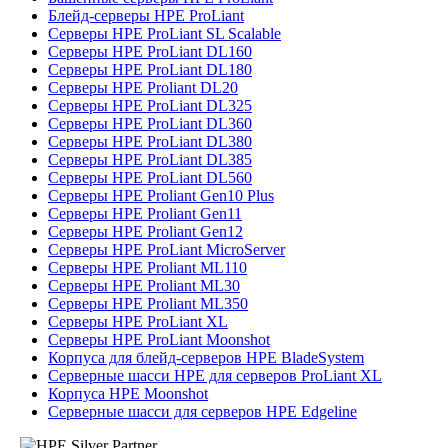
Блейд-серверы HPE ProLiant
Серверы HPE ProLiant SL Scalable
Серверы HPE ProLiant DL160
Серверы HPE ProLiant DL180
Серверы HPE Proliant DL20
Серверы HPE ProLiant DL325
Серверы HPE ProLiant DL360
Серверы HPE ProLiant DL380
Серверы HPE ProLiant DL385
Серверы HPE ProLiant DL560
Серверы HPE Proliant Gen10 Plus
Серверы HPE Proliant Gen11
Серверы HPE Proliant Gen12
Серверы HPE ProLiant MicroServer
Серверы HPE Proliant ML110
Серверы HPE Proliant ML30
Серверы HPE Proliant ML350
Серверы HPE ProLiant XL
Серверы HPE ProLiant Moonshot
Корпуса для блейд-серверов HPE BladeSystem
Серверные шасси HPE для серверов ProLiant XL
Корпуса HPE Moonshot
Серверные шасси для серверов HPE Edgeline