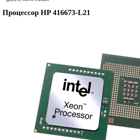
Процессор HP 416673-L21