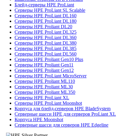
Блейд-серверы HPE ProLiant
Серверы HPE ProLiant SL Scalable
Серверы HPE ProLiant DL160
Серверы HPE ProLiant DL180
Серверы HPE Proliant DL20
Серверы HPE ProLiant DL325
Серверы HPE ProLiant DL360
Серверы HPE ProLiant DL380
Серверы HPE ProLiant DL385
Серверы HPE ProLiant DL560
Серверы HPE Proliant Gen10 Plus
Серверы HPE Proliant Gen11
Серверы HPE Proliant Gen12
Серверы HPE ProLiant MicroServer
Серверы HPE Proliant ML110
Серверы HPE Proliant ML30
Серверы HPE Proliant ML350
Серверы HPE ProLiant XL
Серверы HPE ProLiant Moonshot
Корпуса для блейд-серверов HPE BladeSystem
Серверные шасси HPE для серверов ProLiant XL
Корпуса HPE Moonshot
Серверные шасси для серверов HPE Edgeline