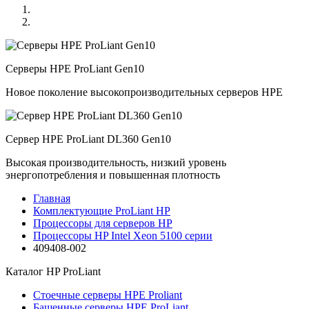
Серверы HPE ProLiant Gen10
Новое поколение высокопроизводительных серверов HPE
Сервер HPE ProLiant DL360 Gen10
Высокая производительность, низкий уровень
энергопотребления и повышенная плотность
Главная
Комплектующие ProLiant HP
Процессоры для серверов HP
Процессоры HP Intel Xeon 5100 серии
409408-002
Каталог
HP ProLiant
Стоечные серверы HPE Proliant
Башенные серверы HPE ProLiant