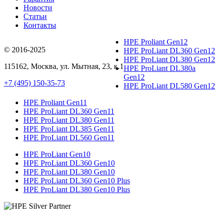
Новости
Статьи
Контакты
HPE Proliant Gen12
© 2016-2025
HPE ProLiant DL360 Gen12
HPE ProLiant DL380 Gen12
115162
,
Москва
, ул.
Мытная, 23
, к.1
HPE ProLiant DL380a
Gen12
+7 (495) 150-35-73
HPE ProLiant DL580 Gen12
HPE Proliant Gen11
HPE ProLiant DL360 Gen11
HPE ProLiant DL380 Gen11
HPE ProLiant DL385 Gen11
HPE ProLiant DL560 Gen11
HPE ProLiant Gen10
HPE ProLiant DL360 Gen10
HPE ProLiant DL380 Gen10
HPE ProLiant DL360 Gen10 Plus
HPE ProLiant DL380 Gen10 Plus