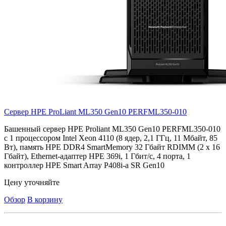
Сервер HPE ProLiant ML350 Gen10
PERFML350-010
Башенный сервер HPE Proliant ML350 Gen10 PERFML350-010
с 1 процессором Intel Xeon 4110 (8 ядер, 2,1 ГГц, 11 Мбайт, 85
Вт), память HPE DDR4 SmartMemory 32 Гбайт RDIMM (2 x 16
Гбайт), Ethernet-адаптер HPE 369i, 1 Гбит/с, 4 порта, 1
контроллер HPE Smart Array P408i-a SR Gen10
Цену уточняйте
Обзор
В корзину