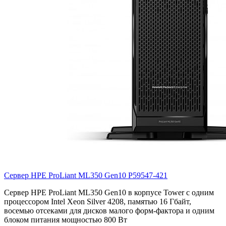
Сервер HPE ProLiant ML350 Gen10
P59547-421
Сервер HPE ProLiant ML350 Gen10 в корпусе Tower с одним
процессором Intel Xeon Silver 4208, памятью 16 Гбайт,
восемью отсеками для дисков малого форм-фактора и одним
блоком питания мощностью 800 Вт