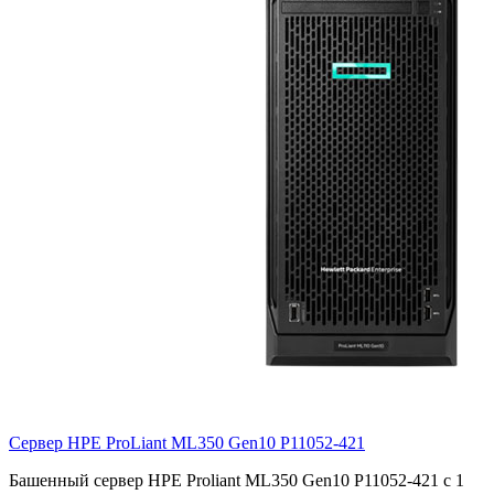
Сервер HPE ProLiant ML350 Gen10
P11052-421
Башенный сервер HPE Proliant ML350 Gen10 P11052-421 с 1