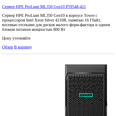
Сервер HPE ProLiant ML350 Gen10
P59548-421
Сервер HPE ProLiant ML350 Gen10 в корпусе Tower с
процессором Intel Xeon Silver 4210R, памятью 16 Гбайт,
восемью отсеками для дисков малого форм-фактора и одним
блоком питания мощностью 800 Вт
Цену уточняйте
Обзор
В корзину