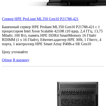
Сервер HPE ProLiant ML350 Gen10
P21788-421
Башенный сервер HPE Proliant ML350 Gen10 P21788-421 с 1
процессором Intel Xeon Scalable 4210R (10 ядер, 2,4 ГГц, 13,75
Мбайт, 100 Вт), память HPE DDR4 SmartMemory 16 Гбайт
RDIMM (1 x 16 Гбайт), Ethernet-адаптер HPE 369i, 1 Гбит/с, 4
порта, 1 контроллер HPE Smart Array P408i-a SR Gen10
Цену уточняйте
Обзор
В корзину