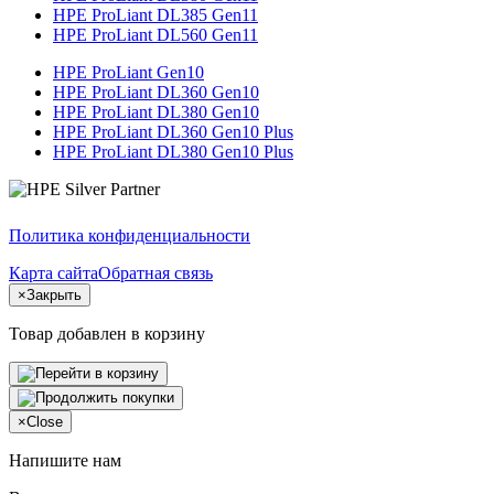
HPE ProLiant DL385 Gen11
HPE ProLiant DL560 Gen11
HPE ProLiant Gen10
HPE ProLiant DL360 Gen10
HPE ProLiant DL380 Gen10
HPE ProLiant DL360 Gen10 Plus
HPE ProLiant DL380 Gen10 Plus
Политика конфиденциальности
Карта сайта
Обратная связь
×
Закрыть
Товар добавлен в корзину
×
Close
Напишите нам