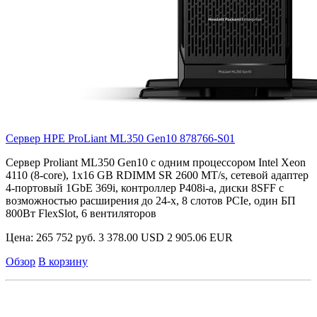
Сервер HPE ProLiant ML350 Gen10
878766-S01
Сервер Proliant ML350 Gen10 с одним процессором Intel Xeon
4110 (8-core), 1х16 GB RDIMM SR 2600 MT/s, сетевой адаптер
4-портовый 1GbE 369i, контроллер P408i-a, диски 8SFF с
возможностью расширения до 24-х, 8 слотов PCIe, один БП
800Вт FlexSlot, 6 вентиляторов
Цена:
265 752 руб.
3 378.00 USD
2 905.06 EUR
Обзор
В корзину