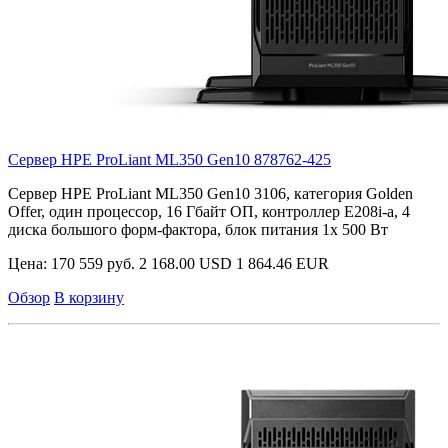
Сервер HPE ProLiant ML350 Gen10
878762-425
Сервер HPE ProLiant ML350 Gen10 3106, категория Golden
Offer, один процессор, 16 Гбайт ОП, контроллер E208i-a, 4
диска большого форм-фактора, блок питания 1х 500 Вт
Цена:
170 559 руб.
2 168.00 USD
1 864.46 EUR
Обзор
В корзину