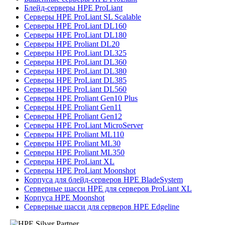
Блейд-серверы HPE ProLiant
Серверы HPE ProLiant SL Scalable
Серверы HPE ProLiant DL160
Серверы HPE ProLiant DL180
Серверы HPE Proliant DL20
Серверы HPE ProLiant DL325
Серверы HPE ProLiant DL360
Серверы HPE ProLiant DL380
Серверы HPE ProLiant DL385
Серверы HPE ProLiant DL560
Серверы HPE Proliant Gen10 Plus
Серверы HPE Proliant Gen11
Серверы HPE Proliant Gen12
Серверы HPE ProLiant MicroServer
Серверы HPE Proliant ML110
Серверы HPE Proliant ML30
Серверы HPE Proliant ML350
Серверы HPE ProLiant XL
Серверы HPE ProLiant Moonshot
Корпуса для блейд-серверов HPE BladeSystem
Серверные шасси HPE для серверов ProLiant XL
Корпуса HPE Moonshot
Серверные шасси для серверов HPE Edgeline