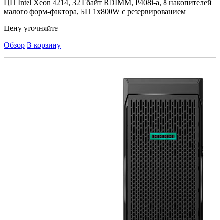
ЦП Intel Xeon 4214, 32 Гбайт RDIMM, P408i-a, 8 накопителей
малого форм-фактора, БП 1x800W с резервированием
Цену уточняйте
Обзор
В корзину