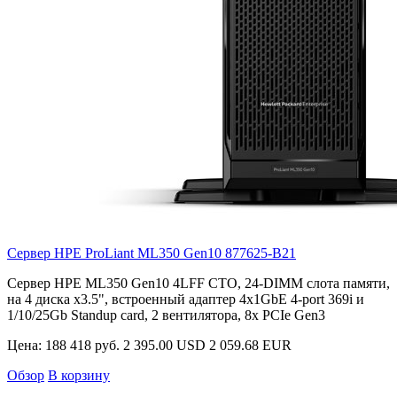
Сервер HPE ProLiant ML350 Gen10
877625-B21
Сервер HPE ML350 Gen10 4LFF CTO, 24-DIMM слота памяти,
на 4 диска х3.5", встроенный адаптер 4x1GbE 4-port 369i и
1/10/25Gb Standup card, 2 вентилятора, 8x PCIe Gen3
Цена:
188 418 руб.
2 395.00 USD
2 059.68 EUR
Обзор
В корзину