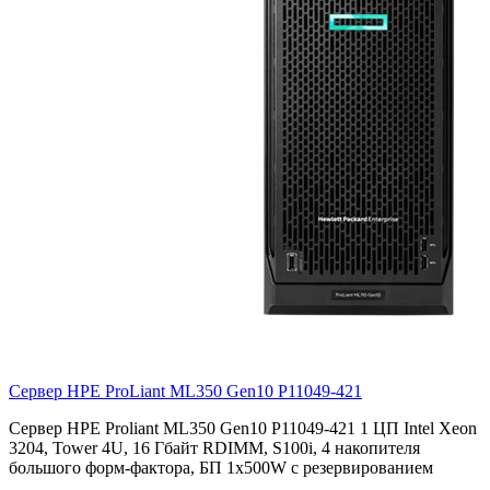
Сервер HPE ProLiant ML350 Gen10
P11049-421
Сервер HPE Proliant ML350 Gen10 P11049-421 1 ЦП Intel Xeon
3204, Tower 4U, 16 Гбайт RDIMM, S100i, 4 накопителя
большого форм-фактора, БП 1x500W с резервированием