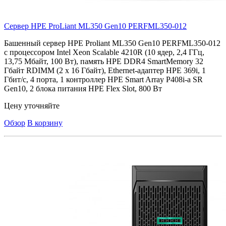
Сервер HPE ProLiant ML350 Gen10
PERFML350-012
Башенный сервер HPE Proliant ML350 Gen10 PERFML350-012
с процессором Intel Xeon Scalable 4210R (10 ядер, 2,4 ГГц,
13,75 Мбайт, 100 Вт), память HPE DDR4 SmartMemory 32
Гбайт RDIMM (2 x 16 Гбайт), Ethernet-адаптер HPE 369i, 1
Гбит/с, 4 порта, 1 контроллер HPE Smart Array P408i-a SR
Gen10, 2 блока питания HPE Flex Slot, 800 Вт
Цену уточняйте
Обзор
В корзину