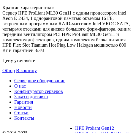
Краткие характеристики:
Сервер HPE ProLiant ML30 Gen11 с одним процессором Intel
Xeon E-2434, 1 одноранговой памятью объемом 16 ГБ,
встроенным программным RAID-массивом Intel VROC SATA,
четырьмя отсеками для дисков большого форм-фактора, одним
передним вентилятором PCI HPE ProLiant ML30 Gen11 и
комплектом дефлекторов, одним комплектом блока питания
HPE Flex Slot Titanium Hot Plug Low Halogen мощностью 800
Вт и гарантией 3/3/3
Цену уточняйте
Обзор
В корзину
Серверное оборудование
О нас
Конфигуратор серверов
Заказ и доставка
Гарантия
Новости
Статьи
Контакты
HPE Proliant Gen12
© 2016-2025