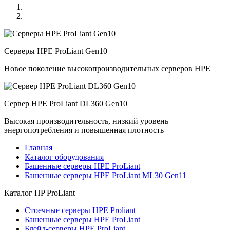
Серверы HPE ProLiant Gen10
Новое поколение высокопроизводительных серверов HPE
Сервер HPE ProLiant DL360 Gen10
Высокая производительность, низкий уровень
энергопотребления и повышенная плотность
Главная
Каталог оборудования
Башенные серверы HPE ProLiant
Башенные серверы HPE ProLiant ML30 Gen11
Каталог
HP ProLiant
Стоечные серверы HPE Proliant
Башенные серверы HPE ProLiant
Блейд-серверы HPE ProLiant