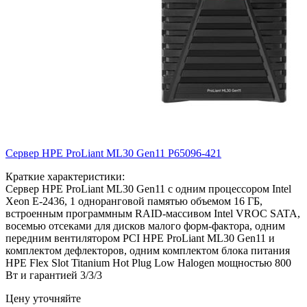
Сервер HPE ProLiant ML30 Gen11
P65096-421
Краткие характеристики:
Сервер HPE ProLiant ML30 Gen11 с одним процессором Intel
Xeon E-2436, 1 одноранговой памятью объемом 16 ГБ,
встроенным программным RAID-массивом Intel VROC SATA,
восемью отсеками для дисков малого форм-фактора, одним
передним вентилятором PCI HPE ProLiant ML30 Gen11 и
комплектом дефлекторов, одним комплектом блока питания
HPE Flex Slot Titanium Hot Plug Low Halogen мощностью 800
Вт и гарантией 3/3/3
Цену уточняйте