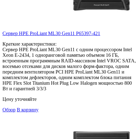
Сервер HPE ProLiant ML30 Gen11
P65397-421
Краткие характеристики:
Сервер HPE ProLiant ML30 Gen11 с одним процессором Intel
Xeon E-2434, 1 одноранговой памятью объемом 16 ГБ,
встроенным программным RAID-массивом Intel VROC SATA,
восемью отсеками для дисков малого форм-фактора, одним
передним вентилятором PCI HPE ProLiant ML30 Gen11 и
комплектом дефлекторов, одним комплектом блока питания
HPE Flex Slot Titanium Hot Plug Low Halogen мощностью 800
Вт и гарантией 3/3/3
Цену уточняйте
Обзор
В корзину