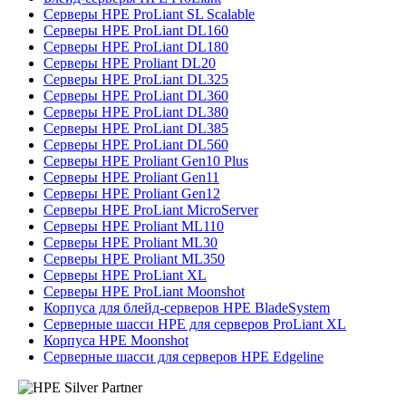
Серверы HPE ProLiant SL Scalable
Серверы HPE ProLiant DL160
Серверы HPE ProLiant DL180
Серверы HPE Proliant DL20
Серверы HPE ProLiant DL325
Серверы HPE ProLiant DL360
Серверы HPE ProLiant DL380
Серверы HPE ProLiant DL385
Серверы HPE ProLiant DL560
Серверы HPE Proliant Gen10 Plus
Серверы HPE Proliant Gen11
Серверы HPE Proliant Gen12
Серверы HPE ProLiant MicroServer
Серверы HPE Proliant ML110
Серверы HPE Proliant ML30
Серверы HPE Proliant ML350
Серверы HPE ProLiant XL
Серверы HPE ProLiant Moonshot
Корпуса для блейд-серверов HPE BladeSystem
Серверные шасси HPE для серверов ProLiant XL
Корпуса HPE Moonshot
Серверные шасси для серверов HPE Edgeline