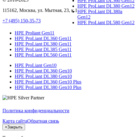
HPE ProLiant DL360 Gen12
HPE ProLiant DL380 Gen12
115162
,
Москва
, ул.
Мытная, 23
, к.1
HPE ProLiant DL380a
Gen12
+7 (495) 150-35-73
HPE ProLiant DL580 Gen12
HPE Proliant Gen11
HPE ProLiant DL360 Gen11
HPE ProLiant DL380 Gen11
HPE ProLiant DL385 Gen11
HPE ProLiant DL560 Gen11
HPE ProLiant Gen10
HPE ProLiant DL360 Gen10
HPE ProLiant DL380 Gen10
HPE ProLiant DL360 Gen10 Plus
HPE ProLiant DL380 Gen10 Plus
Политика конфиденциальности
Карта сайта
Обратная связь
×
Закрыть