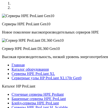
Серверы HPE ProLiant Gen10
Новое поколение высокопроизводительных серверов HPE
Сервер HPE ProLiant DL360 Gen10
Высокая производительность, низкий уровень энергопотребле
Главная
Каталог оборудования
Серверы HPE ProLiant XL
Серверные узлы HP ProLiant XL170r Gen9
Каталог
HP ProLiant
Стоечные серверы HPE Proliant
Башенные серверы HPE ProLiant
Блейд-серверы HPE ProLiant
Серверы HPE ProLiant SL Scalable