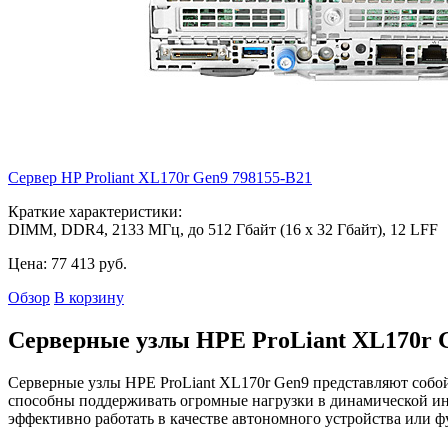
Сервер HP Proliant XL170r Gen9
798155-B21
Краткие характеристики:
DIMM, DDR4, 2133 МГц, до 512 Гбайт (16 x 32 Гбайт), 12 LFF
Цена:
77 413
руб.
Обзор
В корзину
Серверные узлы HPE ProLiant XL170r 
Серверные узлы HPE ProLiant XL170r Gen9 представляют собо
способны поддерживать огромные нагрузки в динамической и
эффективно работать в качестве автономного устройства или фу