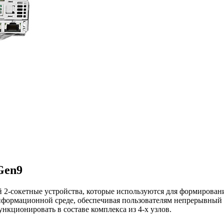
Gen9
й 2-сокетные устройства, которые используются для формирова
нформационной среде, обеспечивая пользователям непрерывный
нкционировать в составе комплекса из 4-х узлов.