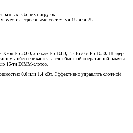
я разных рабочих нагрузок.
ся вместе с серверными системами 1U или 2U.
Xeon E5-2600, а также E5-1680, E5-1650 и E5-1630. 18-ядер
истемы обеспечивается за счет быстрой оперативной памяти
щью 16-ти DIMM-слотов.
мощностью 0,8 или 1,4 кВт. Эффективно управлять сложной