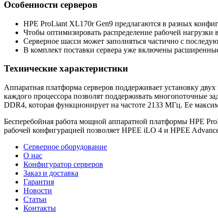
Особенности серверов
HPE ProLiant XL170r Gen9 предлагаются в разных конфиг
Чтобы оптимизировать распределение рабочей нагрузки в
Серверное шасси может заполняться частично с последу
В комплект поставки сервера уже включены расширенные
Технические характеристики
Аппаратная платформа серверов поддерживает установку двух м
каждого процессора позволят поддерживать многопоточные зад
DDR4, которая функционирует на частоте 2133 МГц. Ее макси
Бесперебойная работа мощной аппаратной платформы HPE ProLi
рабочей конфигурацией позволяет HPEE iLO 4 и HPEE Advance
Серверное оборудование
О нас
Конфигуратор серверов
Заказ и доставка
Гарантия
Новости
Статьи
Контакты