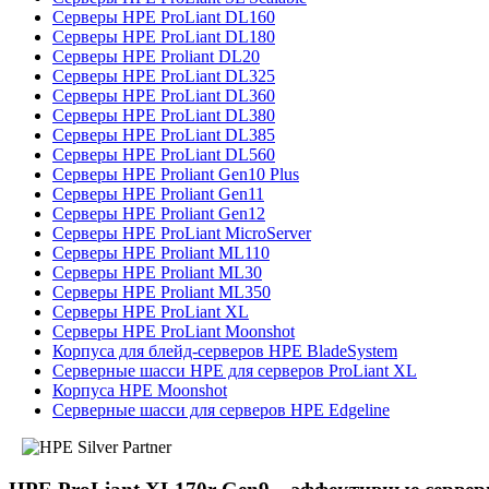
Серверы HPE ProLiant DL160
Серверы HPE ProLiant DL180
Серверы HPE Proliant DL20
Серверы HPE ProLiant DL325
Серверы HPE ProLiant DL360
Серверы HPE ProLiant DL380
Серверы HPE ProLiant DL385
Серверы HPE ProLiant DL560
Серверы HPE Proliant Gen10 Plus
Серверы HPE Proliant Gen11
Серверы HPE Proliant Gen12
Серверы HPE ProLiant MicroServer
Серверы HPE Proliant ML110
Серверы HPE Proliant ML30
Серверы HPE Proliant ML350
Серверы HPE ProLiant XL
Серверы HPE ProLiant Moonshot
Корпуса для блейд-серверов HPE BladeSystem
Серверные шасси HPE для серверов ProLiant XL
Корпуса HPE Moonshot
Серверные шасси для серверов HPE Edgeline