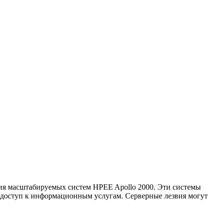
ния масштабируемых систем HPEE Apollo 2000. Эти системы
 доступ к информационным услугам. Серверные лезвия могут