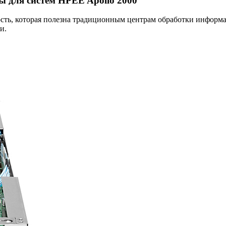
ы для систем HPEE Apollo 2000
ость, которая полезна традиционным центрам обработки информа
и.