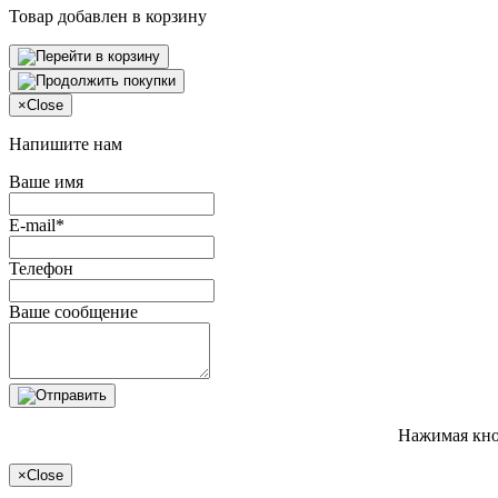
Товар добавлен в корзину
×
Close
Напишите нам
Ваше имя
E-mail*
Телефон
Ваше сообщение
Нажимая кно
×
Close