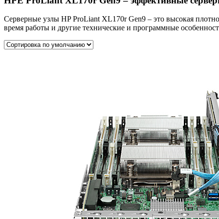
HPE ProLiant XL170r Gen9 – эффективные сервер
Серверные узлы HP ProLiant XL170r Gen9 – это высокая плотн
время работы и другие технические и программные особенност