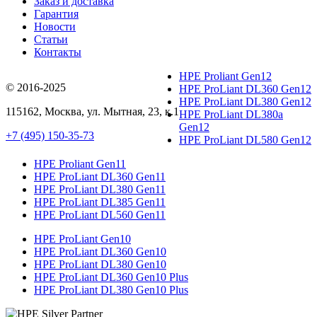
Заказ и доставка
Гарантия
Новости
Статьи
Контакты
HPE Proliant Gen12
© 2016-2025
HPE ProLiant DL360 Gen12
HPE ProLiant DL380 Gen12
115162
,
Москва
, ул.
Мытная, 23
, к.1
HPE ProLiant DL380a
Gen12
+7 (495) 150-35-73
HPE ProLiant DL580 Gen12
HPE Proliant Gen11
HPE ProLiant DL360 Gen11
HPE ProLiant DL380 Gen11
HPE ProLiant DL385 Gen11
HPE ProLiant DL560 Gen11
HPE ProLiant Gen10
HPE ProLiant DL360 Gen10
HPE ProLiant DL380 Gen10
HPE ProLiant DL360 Gen10 Plus
HPE ProLiant DL380 Gen10 Plus