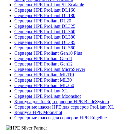
Серверы HPE ProLiant SL Scalable
Серверы HPE ProLiant DL160
Серверы HPE ProLiant DL180
Серверы HPE Proliant DL20
Серверы HPE ProLiant DL325
Серверы HPE ProLiant DL360
Серверы HPE ProLiant DL380
Серверы HPE ProLiant DL385
Серверы HPE ProLiant DL560
Серверы HPE Proliant Gen10 Plus
Серверы HPE Proliant Gen11
Серверы HPE Proliant Gen12
Серверы HPE ProLiant MicroServer
Серверы HPE Proliant ML110
Серверы HPE Proliant ML30
Серверы HPE Proliant ML350
Серверы HPE ProLiant XL
Серверы HPE ProLiant Moonshot
Корпуса для блейд-серверов HPE BladeSystem
Серверные шасси HPE для серверов ProLiant XL
Корпуса HPE Moonshot
Серверные шасси для серверов HPE Edgeline