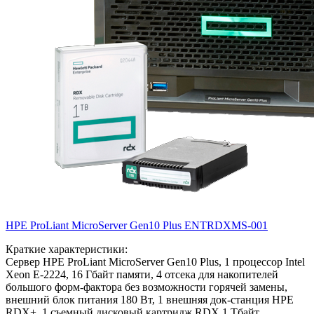
HPE ProLiant MicroServer Gen10 Plus
ENTRDXMS-001
Краткие характеристики:
Сервер HPE ProLiant MicroServer Gen10 Plus, 1 процессор Intel
Xeon E-2224, 16 Гбайт памяти, 4 отсека для накопителей
большого форм-фактора без возможности горячей замены,
внешний блок питания 180 Вт, 1 внешняя док-станция HPE
RDX+, 1 съемный дисковый картридж RDX 1 Тбайт