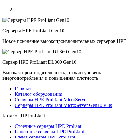
Серверы HPE ProLiant Gen10
Новое поколение высокопроизводительных серверов HPE
Сервер HPE ProLiant DL360 Gen10
Высокая производительность, низкий уровень
энергопотребления и повышенная плотность
Главная
Каталог оборудования
Серверы HPE ProLiant MicroServer
Серверы HPE ProLiant MicroServer Gen10 Plus
Каталог
HP ProLiant
Стоечные серверы HPE Proliant
Башенные серверы HPE ProLiant
Блейд-серверы HPE ProLiant