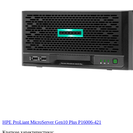
HPE ProLiant MicroServer Gen10 Plus
P16006-421
Краткие характеристики: