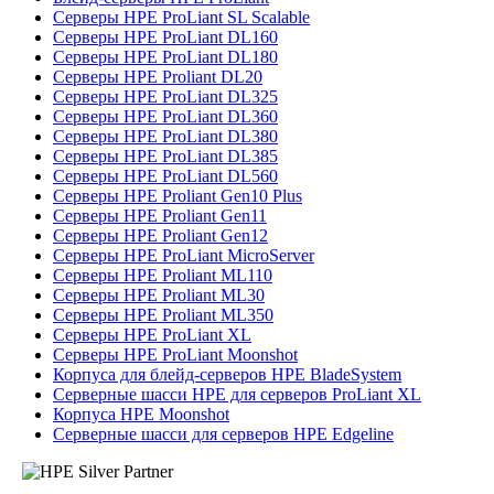
Серверы HPE ProLiant SL Scalable
Серверы HPE ProLiant DL160
Серверы HPE ProLiant DL180
Серверы HPE Proliant DL20
Серверы HPE ProLiant DL325
Серверы HPE ProLiant DL360
Серверы HPE ProLiant DL380
Серверы HPE ProLiant DL385
Серверы HPE ProLiant DL560
Серверы HPE Proliant Gen10 Plus
Серверы HPE Proliant Gen11
Серверы HPE Proliant Gen12
Серверы HPE ProLiant MicroServer
Серверы HPE Proliant ML110
Серверы HPE Proliant ML30
Серверы HPE Proliant ML350
Серверы HPE ProLiant XL
Серверы HPE ProLiant Moonshot
Корпуса для блейд-серверов HPE BladeSystem
Серверные шасси HPE для серверов ProLiant XL
Корпуса HPE Moonshot
Серверные шасси для серверов HPE Edgeline