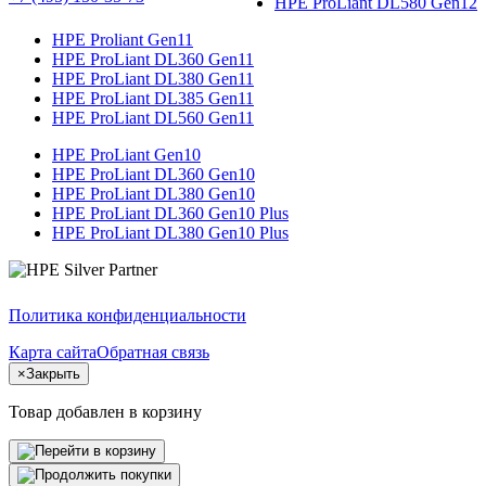
HPE ProLiant DL580 Gen12
HPE Proliant Gen11
HPE ProLiant DL360 Gen11
HPE ProLiant DL380 Gen11
HPE ProLiant DL385 Gen11
HPE ProLiant DL560 Gen11
HPE ProLiant Gen10
HPE ProLiant DL360 Gen10
HPE ProLiant DL380 Gen10
HPE ProLiant DL360 Gen10 Plus
HPE ProLiant DL380 Gen10 Plus
Политика конфиденциальности
Карта сайта
Обратная связь
×
Закрыть
Товар добавлен в корзину