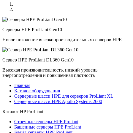
Серверы HPE ProLiant Gen10
Новое поколение высокопроизводительных серверов HPE
Сервер HPE ProLiant DL360 Gen10
Высокая производительность, низкий уровень
энергопотребления и повышенная плотность
Главная
Каталог оборудования
Серверные шасси HPE для серверов ProLiant XL
Серверные шасси HPE Apollo Systems 2600
Каталог
HP ProLiant
Стоечные серверы HPE Proliant
Башенные серверы HPE ProLiant
Блейд-серверы HPE ProLiant