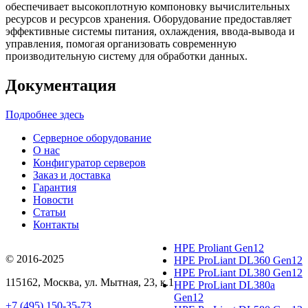
обеспечивает высокоплотную компоновку вычислительных
ресурсов и ресурсов хранения. Оборудование предоставляет
эффективные системы питания, охлаждения, ввода-вывода и
управления, помогая организовать современную
производительную систему для обработки данных.
Документация
Подробнее здесь
Серверное оборудование
О нас
Конфигуратор серверов
Заказ и доставка
Гарантия
Новости
Статьи
Контакты
HPE Proliant Gen12
© 2016-2025
HPE ProLiant DL360 Gen12
HPE ProLiant DL380 Gen12
115162
,
Москва
, ул.
Мытная, 23
, к.1
HPE ProLiant DL380a
Gen12
+7 (495) 150-35-73