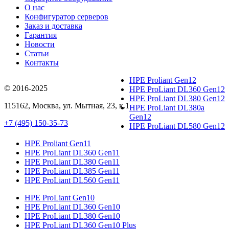
О нас
Конфигуратор серверов
Заказ и доставка
Гарантия
Новости
Статьи
Контакты
HPE Proliant Gen12
© 2016-2025
HPE ProLiant DL360 Gen12
HPE ProLiant DL380 Gen12
115162
,
Москва
, ул.
Мытная, 23
, к.1
HPE ProLiant DL380a
Gen12
+7 (495) 150-35-73
HPE ProLiant DL580 Gen12
HPE Proliant Gen11
HPE ProLiant DL360 Gen11
HPE ProLiant DL380 Gen11
HPE ProLiant DL385 Gen11
HPE ProLiant DL560 Gen11
HPE ProLiant Gen10
HPE ProLiant DL360 Gen10
HPE ProLiant DL380 Gen10
HPE ProLiant DL360 Gen10 Plus