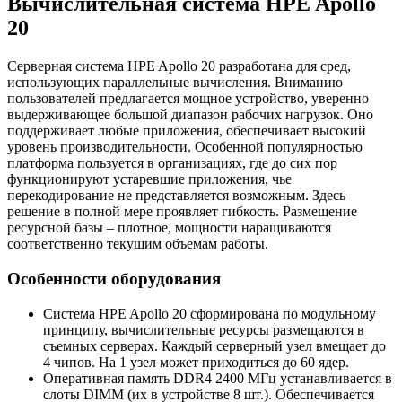
Вычислительная система HPE Apollo
20
Серверная система HPE Apollo 20 разработана для сред,
использующих параллельные вычисления. Вниманию
пользователей предлагается мощное устройство, уверенно
выдерживающее большой диапазон рабочих нагрузок. Оно
поддерживает любые приложения, обеспечивает высокий
уровень производительности. Особенной популярностью
платформа пользуется в организациях, где до сих пор
функционируют устаревшие приложения, чье
перекодирование не представляется возможным. Здесь
решение в полной мере проявляет гибкость. Размещение
ресурсной базы – плотное, мощности наращиваются
соответственно текущим объемам работы.
Особенности оборудования
Система HPE Apollo 20 сформирована по модульному
принципу, вычислительные ресурсы размещаются в
съемных серверах. Каждый серверный узел вмещает до
4 чипов. На 1 узел может приходиться до 60 ядер.
Оперативная память DDR4 2400 МГц устанавливается в
слоты DIMM (их в устройстве 8 шт.). Обеспечивается