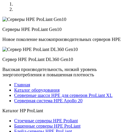
Серверы HPE ProLiant Gen10
Новое поколение высокопроизводительных серверов HPE
Сервер HPE ProLiant DL360 Gen10
Высокая производительность, низкий уровень
энергопотребления и повышенная плотность
Главная
Каталог оборудования
Серверные шасси HPE для серверов ProLiant XL
Серверная система HPE Apollo 20
Каталог
HP ProLiant
Стоечные серверы HPE Proliant
Башенные серверы HPE ProLiant
Блейд-серверы HPE ProLiant