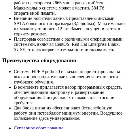
работа на скорости 2666 млн. транзакций/сек.
Максимально система может вместить 384 Гб
оперативной памяти.
Внешние носители данных представлены дисками
SATA большого типоразмера (3,5 дюйма). Максимально
их можно установить 12 шт. Замена осуществляется в
горячем режиме.
Платформа совместима с различными операционными
системами, включая CentOS, Red Hat Enterprise Linux,
SUSE, что расширяет возможности пользователей.
Преимущества оборудования
Система HPE Apollo 20 изначально ориентирована на
высокопроизводительные вычисления и технологии
глубокого обучения.
В комплекте прилагается набор программных средств,
обеспечивающий настройку и развертывание
оборудования. Специальных навыков для этого не
требуется.
Два блока питания обеспечивают бесперебойную
работу, они потребляют минимум энергии. Воздушное
охлаждение здесь универсальное.
Серверное оборудование