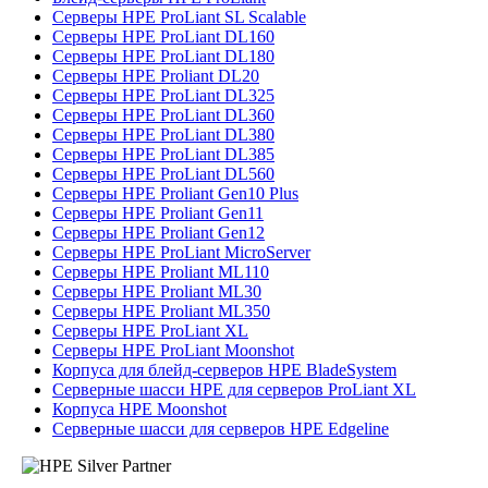
Серверы HPE ProLiant SL Scalable
Серверы HPE ProLiant DL160
Серверы HPE ProLiant DL180
Серверы HPE Proliant DL20
Серверы HPE ProLiant DL325
Серверы HPE ProLiant DL360
Серверы HPE ProLiant DL380
Серверы HPE ProLiant DL385
Серверы HPE ProLiant DL560
Серверы HPE Proliant Gen10 Plus
Серверы HPE Proliant Gen11
Серверы HPE Proliant Gen12
Серверы HPE ProLiant MicroServer
Серверы HPE Proliant ML110
Серверы HPE Proliant ML30
Серверы HPE Proliant ML350
Серверы HPE ProLiant XL
Серверы HPE ProLiant Moonshot
Корпуса для блейд-серверов HPE BladeSystem
Серверные шасси HPE для серверов ProLiant XL
Корпуса HPE Moonshot
Серверные шасси для серверов HPE Edgeline