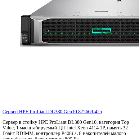
Сервер HPE ProLiant DL380 Gen10
875669-425
Сервер в стойку HPE ProLiant DL380 Gen10, категория Top
Value, 1 масштабируемый ЦП Intel Xeon 4114 1P, память 32
Гбайт RDIMM, контроллер P408i-a, 8 накопителей малого
форм-фактора, блок питания 500 Вт