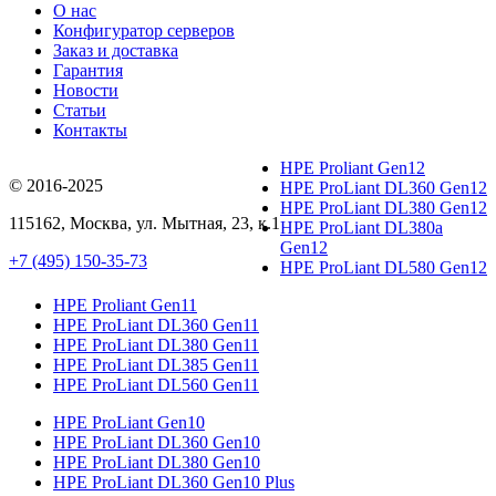
О нас
Конфигуратор серверов
Заказ и доставка
Гарантия
Новости
Статьи
Контакты
HPE Proliant Gen12
© 2016-2025
HPE ProLiant DL360 Gen12
HPE ProLiant DL380 Gen12
115162
,
Москва
, ул.
Мытная, 23
, к.1
HPE ProLiant DL380a
Gen12
+7 (495) 150-35-73
HPE ProLiant DL580 Gen12
HPE Proliant Gen11
HPE ProLiant DL360 Gen11
HPE ProLiant DL380 Gen11
HPE ProLiant DL385 Gen11
HPE ProLiant DL560 Gen11
HPE ProLiant Gen10
HPE ProLiant DL360 Gen10
HPE ProLiant DL380 Gen10
HPE ProLiant DL360 Gen10 Plus