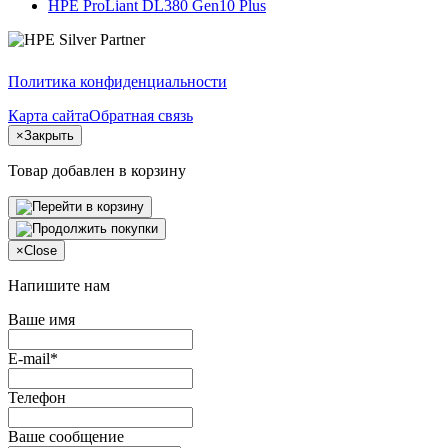
HPE ProLiant DL380 Gen10 Plus
Политика конфиденциальности
Карта сайта
Обратная связь
×
Закрыть
Товар добавлен в корзину
×
Close
Напишите нам
Ваше имя
E-mail*
Телефон
Ваше сообщение