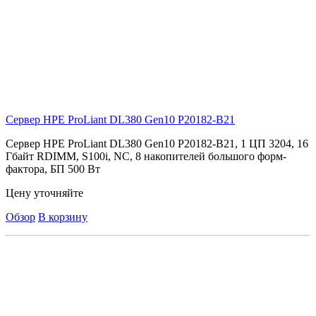
Сервер HPE ProLiant DL380 Gen10
P20182-B21
Сервер HPE ProLiant DL380 Gen10 P20182-B21, 1 ЦП 3204, 16
Гбайт RDIMM, S100i, NC, 8 накопителей большого форм-
фактора, БП 500 Вт
Цену уточняйте
Обзор
В корзину