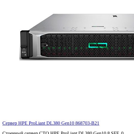
Сервер HPE ProLiant DL380 Gen10
868703-B21
Стоечный сервер CTO HPE ProLiant DL380 Gen10 8 SFF, 0