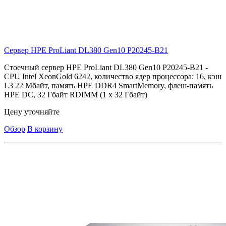
Сервер HPE ProLiant DL380 Gen10
P20245-B21
Стоечный сервер HPE ProLiant DL380 Gen10 P20245-B21 -
CPU Intel XeonGold 6242, количество ядер процессора: 16, кэш
L3 22 Мбайт, память HPE DDR4 SmartMemory, флеш-память
HPE DC, 32 Гбайт RDIMM (1 x 32 Гбайт)
Цену уточняйте
Обзор
В корзину