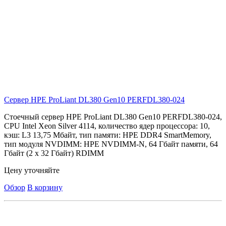
Сервер HPE ProLiant DL380 Gen10
PERFDL380-024
Стоечный сервер HPE ProLiant DL380 Gen10 PERFDL380-024,
CPU Intel Xeon Silver 4114, количество ядер процессора: 10,
кэш: L3 13,75 Мбайт, тип памяти: HPE DDR4 SmartMemory,
тип модуля NVDIMM: HPE NVDIMM-N, 64 Гбайт памяти, 64
Гбайт (2 x 32 Гбайт) RDIMM
Цену уточняйте
Обзор
В корзину