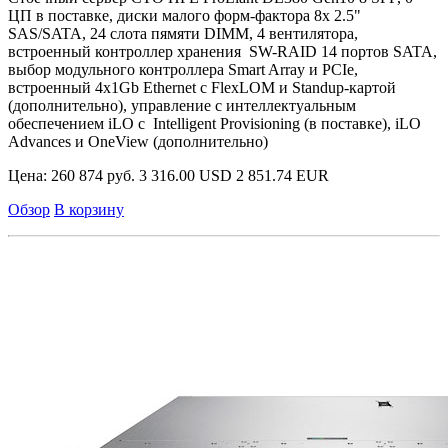
ЦП в поставке, диски малого форм-фактора 8х 2.5"
SAS/SATA, 24 слота пямяти DIMM, 4 вентилятора,
встроенный контроллер хранения SW-RAID 14 портов SATA,
выбор модульного контроллера Smart Array и PCIe,
встроенный 4x1Gb Ethernet с FlexLOM и Standup-картой
(дополнительно), управление с интеллектуальным
обеспечением iLO с Intelligent Provisioning (в поставке), iLO
Advances и OneView (дополнительно)
Цена:
260 874 руб.
3 316.00 USD
2 851.74 EUR
Обзор
В корзину