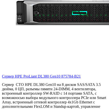
Сервер HPE ProLiant DL380 Gen10
875784-B21
Сервер CTO HPE DL380 Gen10 на 8 дисков SAS/SATA 3.5
дюйма, 0 ЦП, разъемы пямяти 24-DIMM, 4 вентилятора,
встроенный контроллер SW-RAID с 14 портами SATA, с
возможносью выбора модульного контроллера PCIe или Smart
Array, встроенный сетевой контроллер 4x1Gb Ethernet с
дополнительными FlexLOM и Standup-картой, управление