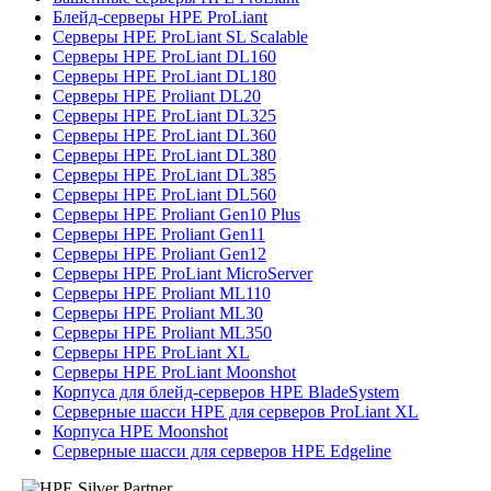
Блейд-серверы HPE ProLiant
Серверы HPE ProLiant SL Scalable
Серверы HPE ProLiant DL160
Серверы HPE ProLiant DL180
Серверы HPE Proliant DL20
Серверы HPE ProLiant DL325
Серверы HPE ProLiant DL360
Серверы HPE ProLiant DL380
Серверы HPE ProLiant DL385
Серверы HPE ProLiant DL560
Серверы HPE Proliant Gen10 Plus
Серверы HPE Proliant Gen11
Серверы HPE Proliant Gen12
Серверы HPE ProLiant MicroServer
Серверы HPE Proliant ML110
Серверы HPE Proliant ML30
Серверы HPE Proliant ML350
Серверы HPE ProLiant XL
Серверы HPE ProLiant Moonshot
Корпуса для блейд-серверов HPE BladeSystem
Серверные шасси HPE для серверов ProLiant XL
Корпуса HPE Moonshot
Серверные шасси для серверов HPE Edgeline