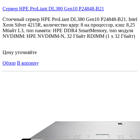
Сервер HPE ProLiant DL380 Gen10
P24848-B21
Стоечный сервер HPE ProLiant DL380 Gen10 P24848-B21. Intel
Xeon Silver 4215R, количество ядер: 8 на процессор, кэш: 8,25
Мбайт L3, тип памяти: HPE DDR4 SmartMemory, тип модуля
NVDIMM: HPE NVDIMM-N, 32 Гбайт RDIMM (1 x 32 Гбайт)
Цену уточняйте
Обзор
В корзину