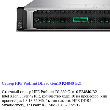
Сервер HPE ProLiant DL380 Gen10
P24840-B21
Стоечный сервер HPE ProLiant DL380 Gen10 P24840-B21 -
Intel Xeon Silver 4210R, количество ядер: 10 на процессор, кэш
процессора: L3 13,75 Мбайт, тип памяти: HPE DDR4
SmartMemory, 32 Гбайт RDIMM (1 x 32 Гбайт)