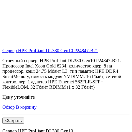
Сервер HPE ProLiant DL380 Gen10
P24847-B21
Стоечный сервер HPE ProLiant DL380 Gen10 P24847-B21.
Процессор Intel Xeon Gold 6234, количество ядер: 8 на
процессор, кэш: 24,75 Мбайт L3, тип памяти: HPE DDR4
SmartMemory, емкость модуля NVDIMM: 16 Гбайт, сетевой
контроллер: 1 адаптер HPE Ethernet 562FLR-SFP+
FlexibleLOM, 32 Гбайт RDIMM (1 x 32 Гбайт)
Цену уточняйте
Обзор
В корзину
×
Закрыть
Сервер HPE ProLiant DL380 Gen10