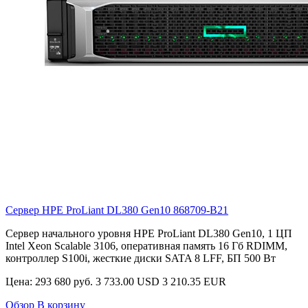
Сервер HPE ProLiant DL380 Gen10
868709-B21
Сервер начального уровня HPE ProLiant DL380 Gen10, 1 ЦП
Intel Xeon Scalable 3106, оперативная память 16 Гб RDIMM,
контроллер S100i, жесткие диски SATA 8 LFF, БП 500 Вт
Цена:
293 680 руб.
3 733.00 USD
3 210.35 EUR
Обзор
В корзину