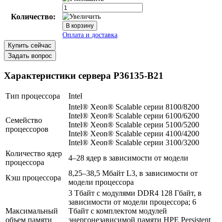
Количество:
Купить сейчас
Задать вопрос
Характеристики сервера P36135-B21
Тип процессора
Intel
Intel® Xeon® Scalable серии 8100/8200
Intel® Xeon® Scalable серии 6100/6200
Семейство
Intel® Xeon® Scalable серии 5100/5200
процессоров
Intel® Xeon® Scalable серии 4100/4200
Intel® Xeon® Scalable серии 3100/3200
В корзину
Количество ядер
4–28 ядер в зависимости от модели
Оплата и доставка
процессора
8,25–38,5 Мбайт L3, в зависимости от
Кэш процессора
модели процессора
3 Тбайт с модулями DDR4 128 Гбайт, в
зависимости от модели процессора; 6
Максимальный
Тбайт с комплектом модулей
объем памяти
энергонезависимой памяти HPE Persistent