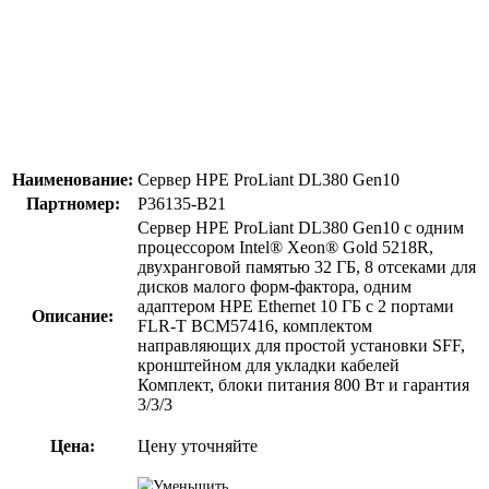
Наименование:
Сервер HPE ProLiant DL380 Gen10
Партномер:
P36135-B21
Сервер HPE ProLiant DL380 Gen10 с одним
процессором Intel® Xeon® Gold 5218R,
двухранговой памятью 32 ГБ, 8 отсеками для
дисков малого форм-фактора, одним
адаптером HPE Ethernet 10 ГБ с 2 портами
Описание:
FLR-T BCM57416, комплектом
направляющих для простой установки SFF,
кронштейном для укладки кабелей
Комплект, блоки питания 800 Вт и гарантия
3/3/3
Цена:
Цену уточняйте