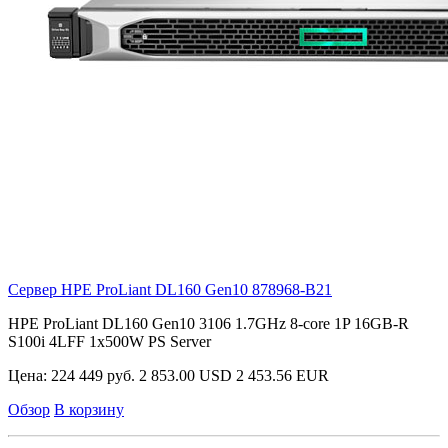
Сервер HPE ProLiant DL160 Gen10
878968-B21
HPE ProLiant DL160 Gen10 3106 1.7GHz 8-core 1P 16GB-R
S100i 4LFF 1x500W PS Server
Цена:
224 449 руб.
2 853.00 USD
2 453.56 EUR
Обзор
В корзину