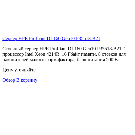
Сервер HPE ProLiant DL160 Gen10
P35518-B21
Стоечный сервер HPE ProLiant DL160 Gen10 P35518-B21, 1
процессор Intel Xeon 4214R, 16 Гбайт памяти, 8 отсеков для
накопителей малого форм-фактора, блок питания 500 Вт
Цену уточняйте
Обзор
В корзину