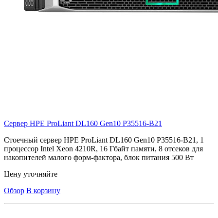
Сервер HPE ProLiant DL160 Gen10
P35516-B21
Стоечный сервер HPE ProLiant DL160 Gen10 P35516-B21, 1
процессор Intel Xeon 4210R, 16 Гбайт памяти, 8 отсеков для
накопителей малого форм-фактора, блок питания 500 Вт
Цену уточняйте
Обзор
В корзину