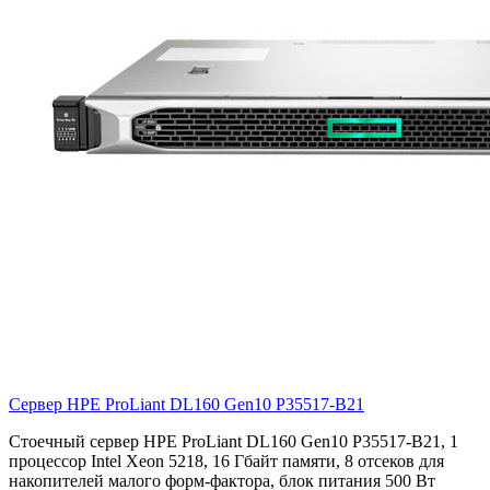
Сервер HPE ProLiant DL160 Gen10
P35517-B21
Стоечный сервер HPE ProLiant DL160 Gen10 P35517-B21, 1
процессор Intel Xeon 5218, 16 Гбайт памяти, 8 отсеков для
накопителей малого форм-фактора, блок питания 500 Вт