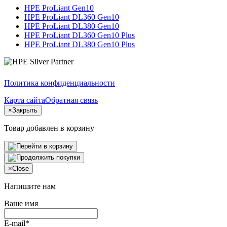
HPE ProLiant Gen10
HPE ProLiant DL360 Gen10
HPE ProLiant DL380 Gen10
HPE ProLiant DL360 Gen10 Plus
HPE ProLiant DL380 Gen10 Plus
Политика конфиденциальности
Карта сайта
Обратная связь
×
Закрыть
Товар добавлен в корзину
×
Close
Напишите нам
Ваше имя
E-mail*