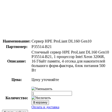
Наименование:
Сервер HPE ProLiant DL160 Gen10
Партномер:
P35514-B21
Стоечный сервер HPE ProLiant DL160 Gen10
P35514-B21, 1 процессор Intel Xeon 3206R,
Описание:
16 Гбайт памяти, 4 отсека для накопителей
большого форм-фактора, блок питания 500
Вт
Цена:
Цену уточняйте
Количество: