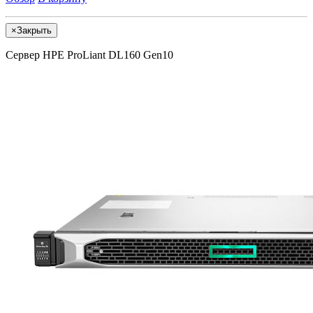
×
Закрыть
Сервер HPE ProLiant DL160 Gen10