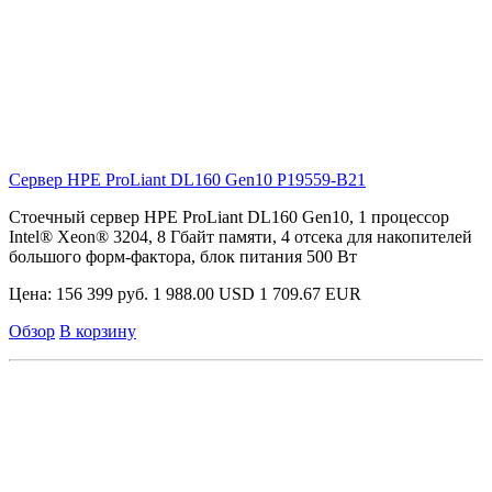
Сервер HPE ProLiant DL160 Gen10
P19559-B21
Стоечный сервер HPE ProLiant DL160 Gen10, 1 процессор
Intel® Xeon® 3204, 8 Гбайт памяти, 4 отсека для накопителей
большого форм-фактора, блок питания 500 Вт
Цена:
156 399 руб.
1 988.00 USD
1 709.67 EUR
Обзор
В корзину