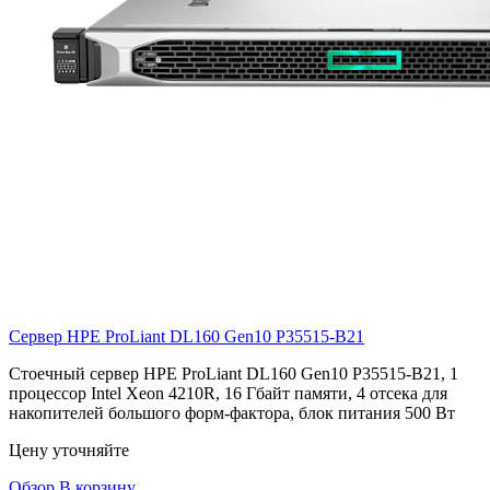
Сервер HPE ProLiant DL160 Gen10
P35515-B21
Стоечный сервер HPE ProLiant DL160 Gen10 P35515-B21, 1
процессор Intel Xeon 4210R, 16 Гбайт памяти, 4 отсека для
накопителей большого форм-фактора, блок питания 500 Вт
Цену уточняйте
Обзор
В корзину