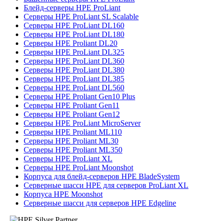
Блейд-серверы HPE ProLiant
Серверы HPE ProLiant SL Scalable
Серверы HPE ProLiant DL160
Серверы HPE ProLiant DL180
Серверы HPE Proliant DL20
Серверы HPE ProLiant DL325
Серверы HPE ProLiant DL360
Серверы HPE ProLiant DL380
Серверы HPE ProLiant DL385
Серверы HPE ProLiant DL560
Серверы HPE Proliant Gen10 Plus
Серверы HPE Proliant Gen11
Серверы HPE Proliant Gen12
Серверы HPE ProLiant MicroServer
Серверы HPE Proliant ML110
Серверы HPE Proliant ML30
Серверы HPE Proliant ML350
Серверы HPE ProLiant XL
Серверы HPE ProLiant Moonshot
Корпуса для блейд-серверов HPE BladeSystem
Серверные шасси HPE для серверов ProLiant XL
Корпуса HPE Moonshot
Серверные шасси для серверов HPE Edgeline