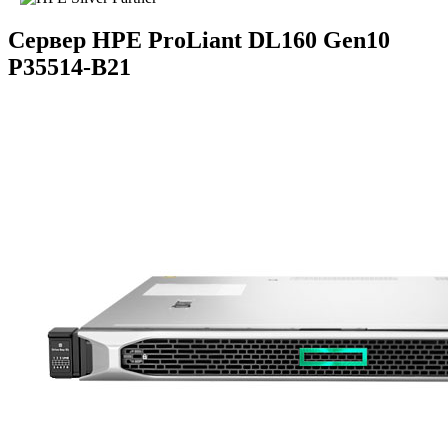
Сервер HPE ProLiant DL160 Gen10
P35514-B21