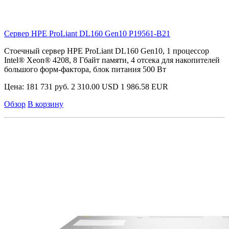
Сервер HPE ProLiant DL160 Gen10
P19561-B21
Стоечный сервер HPE ProLiant DL160 Gen10, 1 процессор
Intel® Xeon® 4208, 8 Гбайт памяти, 4 отсека для накопителей
большого форм-фактора, блок питания 500 Вт
Цена:
181 731 руб.
2 310.00 USD
1 986.58 EUR
Обзор
В корзину