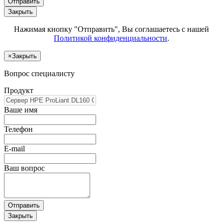
Отправить
Закрыть
Нажимая кнопку "Отправить", Вы соглашаетесь с нашей
Политикой конфиденциальности
.
×
Закрыть
Вопрос специалисту
Продукт
Ваше имя
Телефон
E-mail
Ваш вопрос
Отправить
Закрыть