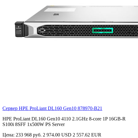
Сервер HPE ProLiant DL160 Gen10
878970-B21
HPE ProLiant DL160 Gen10 4110 2.1GHz 8-core 1P 16GB-R
S100i 8SFF 1x500W PS Server
Цена:
233 968 руб.
2 974.00 USD
2 557.62 EUR