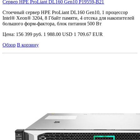
Сервер HPE ProLiant DL160 Gen10
P19559-B21
Стоечный сервер HPE ProLiant DL160 Gen10, 1 процессор
Intel® Xeon® 3204, 8 Гбайт памяти, 4 отсека для накопителей
большого форм-фактора, блок питания 500 Вт
Цена:
156 399 руб.
1 988.00 USD
1 709.67 EUR
Обзор
В корзину