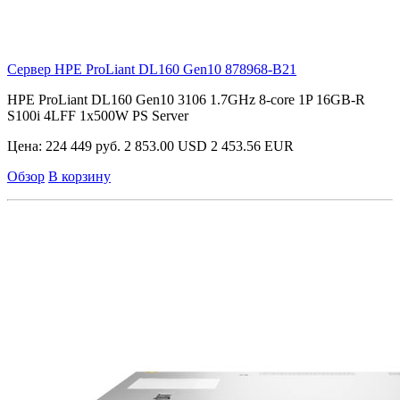
Сервер HPE ProLiant DL160 Gen10
878968-B21
HPE ProLiant DL160 Gen10 3106 1.7GHz 8-core 1P 16GB-R
S100i 4LFF 1x500W PS Server
Цена:
224 449 руб.
2 853.00 USD
2 453.56 EUR
Обзор
В корзину