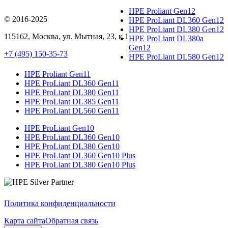
HPE Proliant Gen12
© 2016-2025
HPE ProLiant DL360 Gen12
HPE ProLiant DL380 Gen12
115162
,
Москва
, ул.
Мытная, 23
, к.1
HPE ProLiant DL380a
Gen12
+7 (495) 150-35-73
HPE ProLiant DL580 Gen12
HPE Proliant Gen11
HPE ProLiant DL360 Gen11
HPE ProLiant DL380 Gen11
HPE ProLiant DL385 Gen11
HPE ProLiant DL560 Gen11
HPE ProLiant Gen10
HPE ProLiant DL360 Gen10
HPE ProLiant DL380 Gen10
HPE ProLiant DL360 Gen10 Plus
HPE ProLiant DL380 Gen10 Plus
Политика конфиденциальности
Карта сайта
Обратная связь