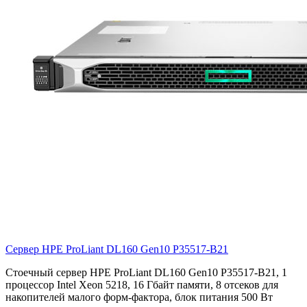
Сервер HPE ProLiant DL160 Gen10
P35517-B21
Стоечный сервер HPE ProLiant DL160 Gen10 P35517-B21, 1
процессор Intel Xeon 5218, 16 Гбайт памяти, 8 отсеков для
накопителей малого форм-фактора, блок питания 500 Вт