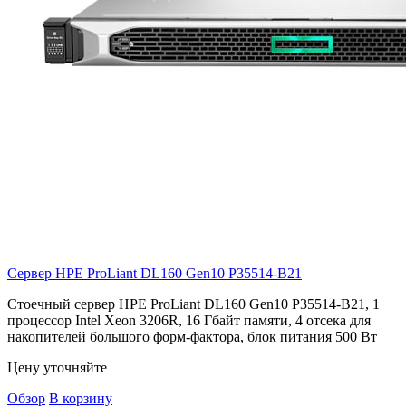
Сервер HPE ProLiant DL160 Gen10
P35514-B21
Стоечный сервер HPE ProLiant DL160 Gen10 P35514-B21, 1
процессор Intel Xeon 3206R, 16 Гбайт памяти, 4 отсека для
накопителей большого форм-фактора, блок питания 500 Вт
Цену уточняйте
Обзор
В корзину