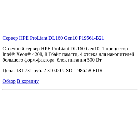
Сервер HPE ProLiant DL160 Gen10
P19561-B21
Стоечный сервер HPE ProLiant DL160 Gen10, 1 процессор
Intel® Xeon® 4208, 8 Гбайт памяти, 4 отсека для накопителей
большого форм-фактора, блок питания 500 Вт
Цена:
181 731 руб.
2 310.00 USD
1 986.58 EUR
Обзор
В корзину