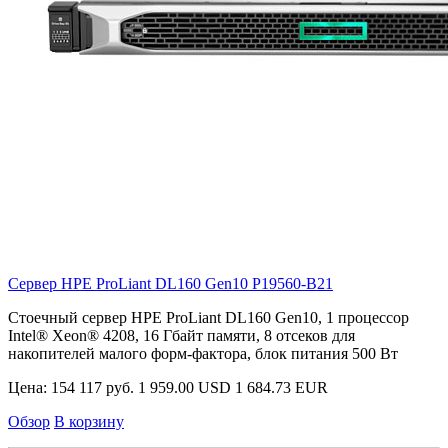
Сервер HPE ProLiant DL160 Gen10
P19560-B21
Стоечный сервер HPE ProLiant DL160 Gen10, 1 процессор
Intel® Xeon® 4208, 16 Гбайт памяти, 8 отсеков для
накопителей малого форм-фактора, блок питания 500 Вт
Цена:
154 117 руб.
1 959.00 USD
1 684.73 EUR
Обзор
В корзину