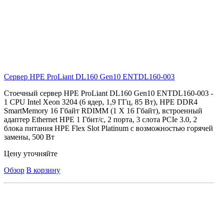
Сервер HPE ProLiant DL160 Gen10
ENTDL160-003
Стоечный сервер HPE ProLiant DL160 Gen10 ENTDL160-003 -
1 CPU Intel Xeon 3204 (6 ядер, 1,9 ГГц, 85 Вт), HPE DDR4
SmartMemory 16 Гбайт RDIMM (1 X 16 Гбайт), встроенный
адаптер Ethernet HPE 1 Гбит/с, 2 порта, 3 слота PCIe 3.0, 2
блока питания HPE Flex Slot Platinum с возможностью горячей
замены, 500 Вт
Цену уточняйте
Обзор
В корзину