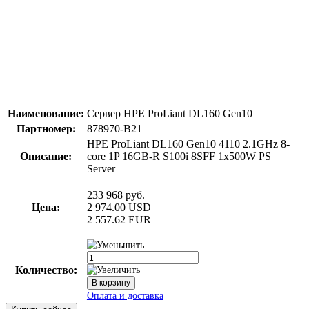
Наименование:
Сервер HPE ProLiant DL160 Gen10
Партномер:
878970-B21
HPE ProLiant DL160 Gen10 4110 2.1GHz 8-
Описание:
core 1P 16GB-R S100i 8SFF 1x500W PS
Server
233 968
руб.
Цена:
2 974.00
USD
2 557.62
EUR
Количество: