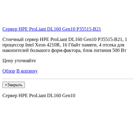
Сервер HPE ProLiant DL160 Gen10
P35515-B21
Стоечный сервер HPE ProLiant DL160 Gen10 P35515-B21, 1
процессор Intel Xeon 4210R, 16 Гбайт памяти, 4 отсека для
накопителей большого форм-фактора, блок питания 500 Вт
Цену уточняйте
Обзор
В корзину
×
Закрыть
Сервер HPE ProLiant DL160 Gen10