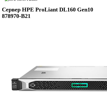
Сервер HPE ProLiant DL160 Gen10
878970-B21