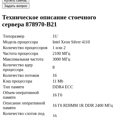
Купить сейчас
Задать вопрос
Техническое описание стоечного
сервера 878970-B21
Типоразмер
1U
Модель процессора
Intel Xeon Silver 4110
Количество процессоров
1 или 2
Частота процессора
2100 МГц
В корзину
Оплата и доставка
Максимальная частота
3000 МГц
Количество ядер
8
процессора
Количество потоков
16
Кэш процессора
11 Mb
Тип памяти
DDR4 ECC
Объем оперативной
16 Гб
памяти
Описание оперативной
16 Гб RDIMM 1R DDR 2400 МГц
памяти
Количество слотов под
16