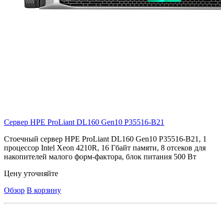
Сервер HPE ProLiant DL160 Gen10
P35516-B21
Стоечный сервер HPE ProLiant DL160 Gen10 P35516-B21, 1
процессор Intel Xeon 4210R, 16 Гбайт памяти, 8 отсеков для
накопителей малого форм-фактора, блок питания 500 Вт
Цену уточняйте
Обзор
В корзину