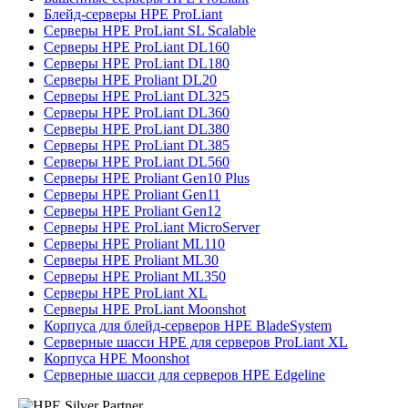
Блейд-серверы HPE ProLiant
Серверы HPE ProLiant SL Scalable
Серверы HPE ProLiant DL160
Серверы HPE ProLiant DL180
Серверы HPE Proliant DL20
Серверы HPE ProLiant DL325
Серверы HPE ProLiant DL360
Серверы HPE ProLiant DL380
Серверы HPE ProLiant DL385
Серверы HPE ProLiant DL560
Серверы HPE Proliant Gen10 Plus
Серверы HPE Proliant Gen11
Серверы HPE Proliant Gen12
Серверы HPE ProLiant MicroServer
Серверы HPE Proliant ML110
Серверы HPE Proliant ML30
Серверы HPE Proliant ML350
Серверы HPE ProLiant XL
Серверы HPE ProLiant Moonshot
Корпуса для блейд-серверов HPE BladeSystem
Серверные шасси HPE для серверов ProLiant XL
Корпуса HPE Moonshot
Серверные шасси для серверов HPE Edgeline