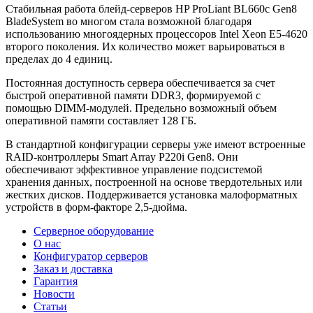
Стабильная работа блейд-серверов HP ProLiant BL660c Gen8
BladeSystem во многом стала возможной благодаря
использованию многоядерных процессоров Intel Xeon E5-4620
второго поколения. Их количество может варьироваться в
пределах до 4 единиц.
Постоянная доступность сервера обеспечивается за счет
быстрой оперативной памяти DDR3, формируемой с
помощью DIMM-модулей. Предельно возможный объем
оперативной памяти составляет 128 ГБ.
В стандартной конфигурации серверы уже имеют встроенные
RAID-контроллеры Smart Array P220i Gen8. Они
обеспечивают эффективное управление подсистемой
хранения данных, построенной на основе твердотельных или
жестких дисков. Поддерживается установка малоформатных
устройств в форм-факторе 2,5-дюйма.
Серверное оборудование
О нас
Конфигуратор серверов
Заказ и доставка
Гарантия
Новости
Статьи