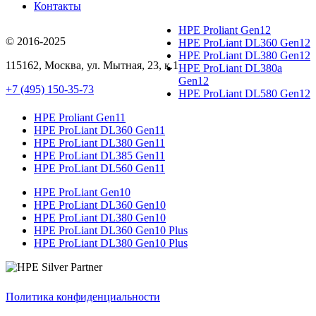
Контакты
HPE Proliant Gen12
© 2016-2025
HPE ProLiant DL360 Gen12
HPE ProLiant DL380 Gen12
115162
,
Москва
, ул.
Мытная, 23
, к.1
HPE ProLiant DL380a
Gen12
+7 (495) 150-35-73
HPE ProLiant DL580 Gen12
HPE Proliant Gen11
HPE ProLiant DL360 Gen11
HPE ProLiant DL380 Gen11
HPE ProLiant DL385 Gen11
HPE ProLiant DL560 Gen11
HPE ProLiant Gen10
HPE ProLiant DL360 Gen10
HPE ProLiant DL380 Gen10
HPE ProLiant DL360 Gen10 Plus
HPE ProLiant DL380 Gen10 Plus
Политика конфиденциальности