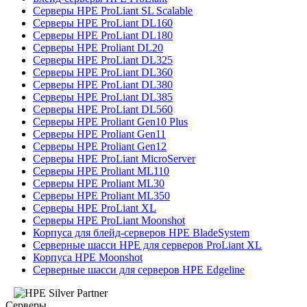
Серверы HPE ProLiant SL Scalable
Серверы HPE ProLiant DL160
Серверы HPE ProLiant DL180
Серверы HPE Proliant DL20
Серверы HPE ProLiant DL325
Серверы HPE ProLiant DL360
Серверы HPE ProLiant DL380
Серверы HPE ProLiant DL385
Серверы HPE ProLiant DL560
Серверы HPE Proliant Gen10 Plus
Серверы HPE Proliant Gen11
Серверы HPE Proliant Gen12
Серверы HPE ProLiant MicroServer
Серверы HPE Proliant ML110
Серверы HPE Proliant ML30
Серверы HPE Proliant ML350
Серверы HPE ProLiant XL
Серверы HPE ProLiant Moonshot
Корпуса для блейд-серверов HPE BladeSystem
Серверные шасси HPE для серверов ProLiant XL
Корпуса HPE Moonshot
Серверные шасси для серверов HPE Edgeline
Серверы