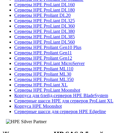
Серверы HPE ProLiant DL160
Серверы HPE ProLiant DL180
Серверы HPE Proliant DL20
Серверы HPE ProLiant DL325
Серверы HPE ProLiant DL360
Серверы HPE ProLiant DL380
Серверы HPE ProLiant DL385
Серверы HPE ProLiant DL560
Серверы HPE Proliant Gen10 Plus
Серверы HPE Proliant Gen11
Серверы HPE Proliant Gen12
Серверы HPE ProLiant MicroServer
Серверы HPE Proliant ML110
Серверы HPE Proliant ML30
Серверы HPE Proliant ML350
Серверы HPE ProLiant XL
Серверы HPE ProLiant Moonshot
Корпуса для блейд-серверов HPE BladeSystem
Серверные шасси HPE для серверов ProLiant XL
Корпуса HPE Moonshot
Серверные шасси для серверов HPE Edgeline