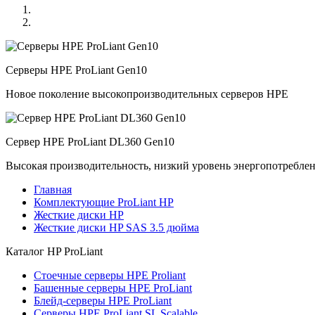
Серверы HPE ProLiant Gen10
Новое поколение высокопроизводительных серверов HPE
Сервер HPE ProLiant DL360 Gen10
Высокая производительность, низкий уровень энергопотребле
Главная
Комплектующие ProLiant HP
Жесткие диски HP
Жесткие диски HP SAS 3.5 дюйма
Каталог
HP ProLiant
Стоечные серверы HPE Proliant
Башенные серверы HPE ProLiant
Блейд-серверы HPE ProLiant
Серверы HPE ProLiant SL Scalable