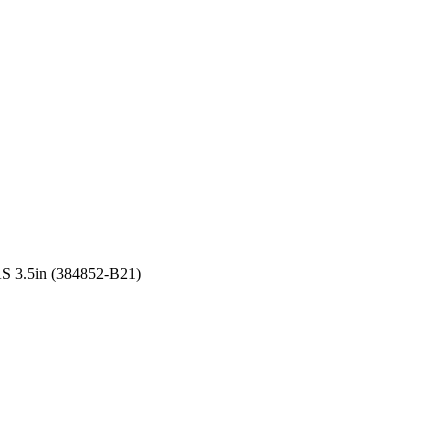
S 3.5in (384852-B21)