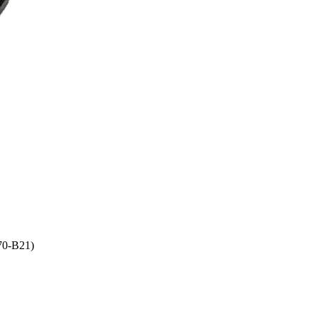
70-B21)