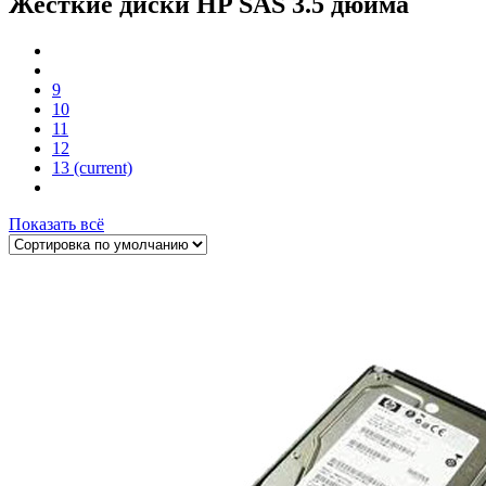
Жесткие диски HP SAS 3.5 дюйма
9
10
11
12
13
(current)
Показать всё