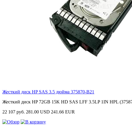
Жесткий диск HP SAS 3.5 дюйма
375870-B21
Жесткий диск HP 72GB 15K HD SAS LFF 3.5LP 1IN HPL (3758
22 107 руб.
281.00 USD
241.66 EUR