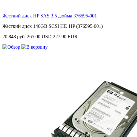
Жесткий диск HP SAS 3.5 дюйма
376595-001
Жесткий диск 146GB SCSI HD HP (376595-001)
20 848 руб.
265.00 USD
227.90 EUR