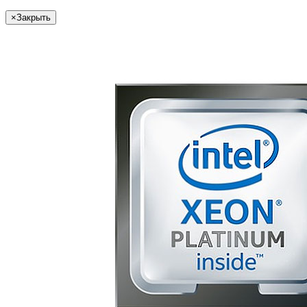
×
Закрыть