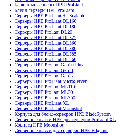
Башенные серверы HPE ProLiant
Блейд-серверы HPE ProLiant
Серверы HPE ProLiant SL Scalable
Серверы HPE ProLiant DL160
Серверы HPE ProLiant DL180
Серверы HPE Proliant DL20
Серверы HPE ProLiant DL325
Серверы HPE ProLiant DL360
Серверы HPE ProLiant DL380
Серверы HPE ProLiant DL385
Серверы HPE ProLiant DL560
Серверы HPE Proliant Gen10 Plus
Серверы HPE Proliant Gen11
Серверы HPE Proliant Gen12
Серверы HPE ProLiant MicroServer
Серверы HPE Proliant ML110
Серверы HPE Proliant ML30
Серверы HPE Proliant ML350
Серверы HPE ProLiant XL
Серверы HPE ProLiant Moonshot
Корпуса для блейд-серверов HPE BladeSystem
Серверные шасси HPE для серверов ProLiant XL
Корпуса HPE Moonshot
Серверные шасси для серверов HPE Edgeline