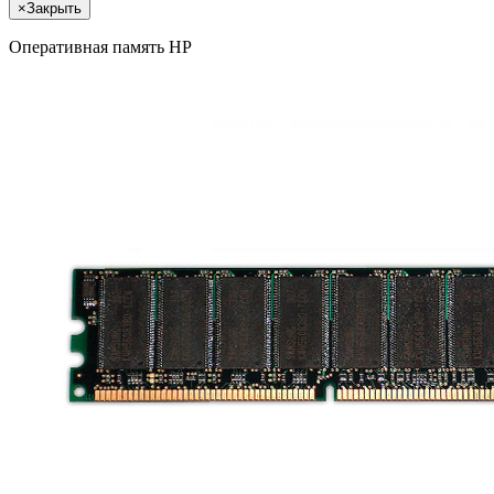
×
Закрыть
Оперативная память HP