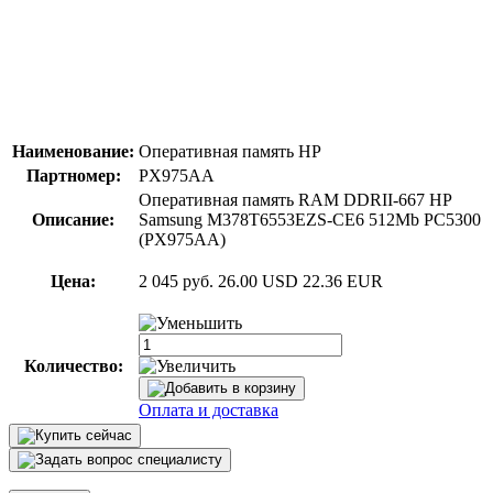
Наименование:
Оперативная память HP
Партномер:
PX975AA
Оперативная память RAM DDRII-667 HP
Описание:
Samsung M378T6553EZS-CE6 512Mb PC5300
(PX975AA)
Цена:
2 045 руб.
26.00 USD
22.36 EUR
Количество:
Оплата и доставка