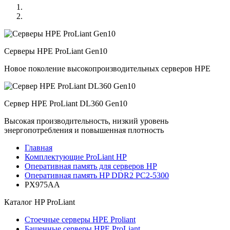
Серверы HPE ProLiant Gen10
Новое поколение высокопроизводительных серверов HPE
Сервер HPE ProLiant DL360 Gen10
Высокая производительность, низкий уровень
энергопотребления и повышенная плотность
Главная
Комплектующие ProLiant HP
Оперативная память для серверов HP
Оперативная память HP DDR2 PC2-5300
PX975AA
Каталог
HP ProLiant
Стоечные серверы HPE Proliant
Башенные серверы HPE ProLiant