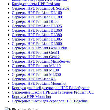
Блейд-серверы HPE ProLiant
Серверы HPE ProLiant SL Scalable
Серверы HPE ProLiant DL160
Серверы HPE ProLiant DL180
Серверы HPE Proliant DL20
Серверы HPE ProLiant DL325
Серверы HPE ProLiant DL360
Серверы HPE ProLiant DL380
Серверы HPE ProLiant DL385
Серверы HPE ProLiant DL560
Серверы HPE Proliant Gen10 Plus
Серверы HPE Proliant Gen11
Серверы HPE Proliant Gen12
Серверы HPE ProLiant MicroServer
Серверы HPE Proliant ML110
Серверы HPE Proliant ML30
Серверы HPE Proliant ML350
Серверы HPE ProLiant XL
Серверы HPE ProLiant Moonshot
Корпуса для блейд-серверов HPE BladeSystem
Серверные шасси HPE для серверов ProLiant XL
Корпуса HPE Moonshot
Серверные шасси для серверов HPE Edgeline