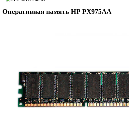
Оперативная память HP PX975AA