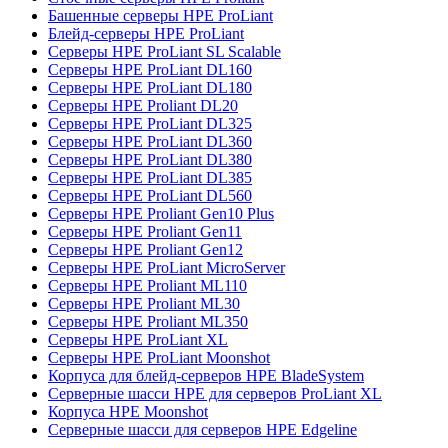
Башенные серверы HPE ProLiant
Блейд-серверы HPE ProLiant
Серверы HPE ProLiant SL Scalable
Серверы HPE ProLiant DL160
Серверы HPE ProLiant DL180
Серверы HPE Proliant DL20
Серверы HPE ProLiant DL325
Серверы HPE ProLiant DL360
Серверы HPE ProLiant DL380
Серверы HPE ProLiant DL385
Серверы HPE ProLiant DL560
Серверы HPE Proliant Gen10 Plus
Серверы HPE Proliant Gen11
Серверы HPE Proliant Gen12
Серверы HPE ProLiant MicroServer
Серверы HPE Proliant ML110
Серверы HPE Proliant ML30
Серверы HPE Proliant ML350
Серверы HPE ProLiant XL
Серверы HPE ProLiant Moonshot
Корпуса для блейд-серверов HPE BladeSystem
Серверные шасси HPE для серверов ProLiant XL
Корпуса HPE Moonshot
Серверные шасси для серверов HPE Edgeline