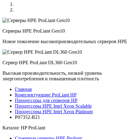
Серверы HPE ProLiant Gen10
Новое поколение высокопроизводительных серверов HPE
Сервер HPE ProLiant DL360 Gen10
Высокая производительность, низкий уровень
энергопотребления и повышенная плотность
Главная
Комплектующие ProLiant HP
Процессоры для серверов HP
Процессоры HPE Intel Xeon Scalable
Процессоры HPE Intel Xeon Platinum
P07352-B21
Каталог
HP ProLiant
Стоечные серверы HPE Proliant