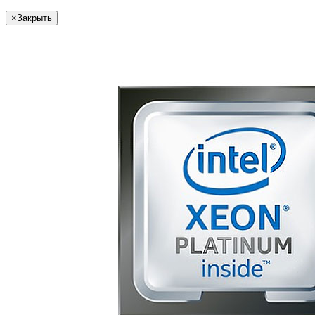
×
Закрыть