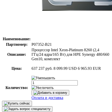
Наименование:
Партномер:
P07352-B21
Процессор Intel Xeon-Platinum 8260 (2,4
Описание:
ГГц/24 ядра/165 Вт) для HPE Synergy 480/660
Gen10, комплект
Цена:
637 237 руб.
8 099.99 USD
6 965.93 EUR
Количество:
Оплата и доставка