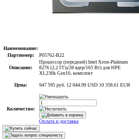
Наименование:
Партномер:
P05762-B22
Процессор (передний) Intel Xeon-Platinum
Описание:
8276 (2,2 ГГц/28 ядер/165 Вт) для HPE
XL230k Gen10, комплект
Цена:
947 595 руб.
12 044.99 USD
10 358.61 EUR
Количество:
Оплата и доставка