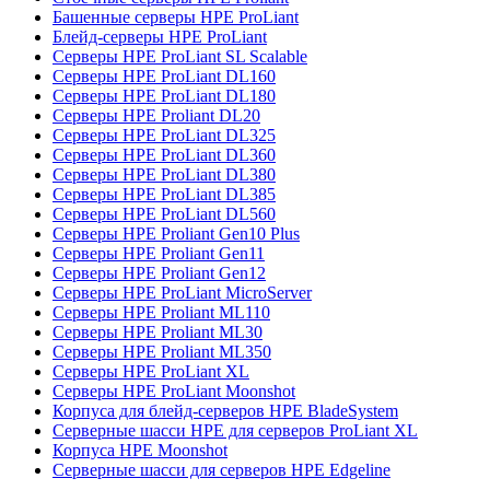
Башенные серверы HPE ProLiant
Блейд-серверы HPE ProLiant
Серверы HPE ProLiant SL Scalable
Серверы HPE ProLiant DL160
Серверы HPE ProLiant DL180
Серверы HPE Proliant DL20
Серверы HPE ProLiant DL325
Серверы HPE ProLiant DL360
Серверы HPE ProLiant DL380
Серверы HPE ProLiant DL385
Серверы HPE ProLiant DL560
Серверы HPE Proliant Gen10 Plus
Серверы HPE Proliant Gen11
Серверы HPE Proliant Gen12
Серверы HPE ProLiant MicroServer
Серверы HPE Proliant ML110
Серверы HPE Proliant ML30
Серверы HPE Proliant ML350
Серверы HPE ProLiant XL
Серверы HPE ProLiant Moonshot
Корпуса для блейд-серверов HPE BladeSystem
Серверные шасси HPE для серверов ProLiant XL
Корпуса HPE Moonshot
Серверные шасси для серверов HPE Edgeline