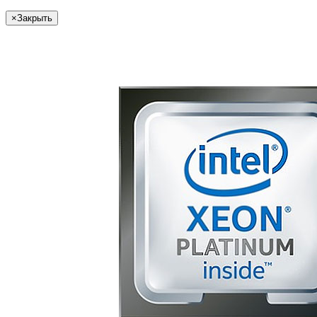
×
Закрыть