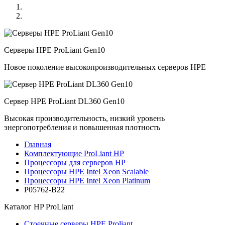
Серверы HPE ProLiant Gen10
Новое поколение высокопроизводительных серверов HPE
Сервер HPE ProLiant DL360 Gen10
Высокая производительность, низкий уровень
энергопотребления и повышенная плотность
Главная
Комплектующие ProLiant HP
Процессоры для серверов HP
Процессоры HPE Intel Xeon Scalable
Процессоры HPE Intel Xeon Platinum
P05762-B22
Каталог
HP ProLiant
Стоечные серверы HPE Proliant