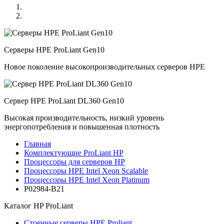
Серверы HPE ProLiant Gen10
Новое поколение высокопроизводительных серверов HPE
Сервер HPE ProLiant DL360 Gen10
Высокая производительность, низкий уровень
энергопотребления и повышенная плотность
Главная
Комплектующие ProLiant HP
Процессоры для серверов HP
Процессоры HPE Intel Xeon Scalable
Процессоры HPE Intel Xeon Platinum
P02984-B21
Каталог
HP ProLiant
Стоечные серверы HPE Proliant