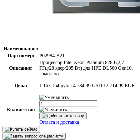
Наименование:
Партномер:
P02984-B21
Процессор Intel Xeon-Platinum 8280 (2,7
Описание:
ГГц/28 ядер/205 Вт) для HPE DL560 Gen10,
комплект
Цена:
1 163 154 руб.
14 784.99 USD
12 714.99 EUR
Количество:
Оплата и доставка