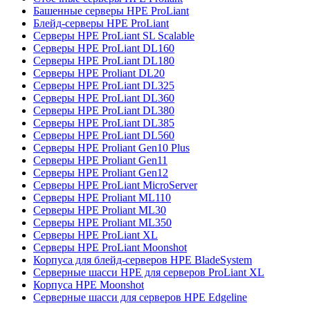
Башенные серверы HPE ProLiant
Блейд-серверы HPE ProLiant
Серверы HPE ProLiant SL Scalable
Серверы HPE ProLiant DL160
Серверы HPE ProLiant DL180
Серверы HPE Proliant DL20
Серверы HPE ProLiant DL325
Серверы HPE ProLiant DL360
Серверы HPE ProLiant DL380
Серверы HPE ProLiant DL385
Серверы HPE ProLiant DL560
Серверы HPE Proliant Gen10 Plus
Серверы HPE Proliant Gen11
Серверы HPE Proliant Gen12
Серверы HPE ProLiant MicroServer
Серверы HPE Proliant ML110
Серверы HPE Proliant ML30
Серверы HPE Proliant ML350
Серверы HPE ProLiant XL
Серверы HPE ProLiant Moonshot
Корпуса для блейд-серверов HPE BladeSystem
Серверные шасси HPE для серверов ProLiant XL
Корпуса HPE Moonshot
Серверные шасси для серверов HPE Edgeline