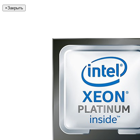
×
Закрыть