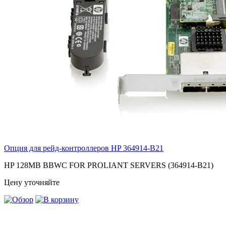
Опция для pейд-контроллеров HP
364914-B21
HP 128MB BBWC FOR PROLIANT SERVERS (364914-B21)
Цену уточняйте