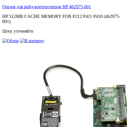
Опция для pейд-контроллеров HP
462975-001
HP 512MB CACHE MEMORY FOR P212 P411 P410 (462975-
001)
Цену уточняйте