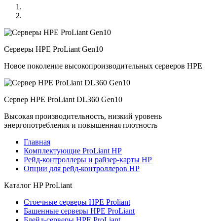
Серверы HPE ProLiant Gen10
Новое поколение высокопроизводительных серверов HPE
Сервер HPE ProLiant DL360 Gen10
Высокая производительность, низкий уровень
энергопотребления и повышенная плотность
Главная
Комплектующие ProLiant HP
Рейд-контроллеры и райзер-карты HP
Опции для pейд-контроллеров HP
Каталог
HP ProLiant
Стоечные серверы HPE Proliant
Башенные серверы HPE ProLiant
Блейд-серверы HPE ProLiant