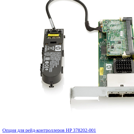
Опция для pейд-контроллеров HP
378202-001