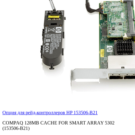
Опция для pейд-контроллеров HP
153506-B21
COMPAQ 128MB CACHE FOR SMART ARRAY 5302
(153506-B21)