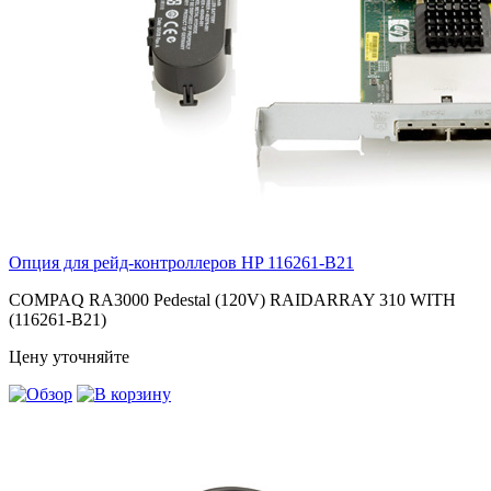
Опция для pейд-контроллеров HP
116261-B21
COMPAQ RA3000 Pedestal (120V) RAIDARRAY 310 WITH
(116261-B21)
Цену уточняйте