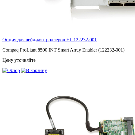
Опция для pейд-контроллеров HP
122232-001
Compaq ProLiant 8500 INT Smart Array Enabler (122232-001)
Цену уточняйте