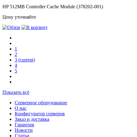
HP 512MB Controller Cache Module (378202-001)
Цену уточняйте
1
2
3
(current)
4
5
Показать всё
Серверное оборудование
О нас
Конфигуратор серверов
Заказ и доставка
Гарантия
Новости
Статьи