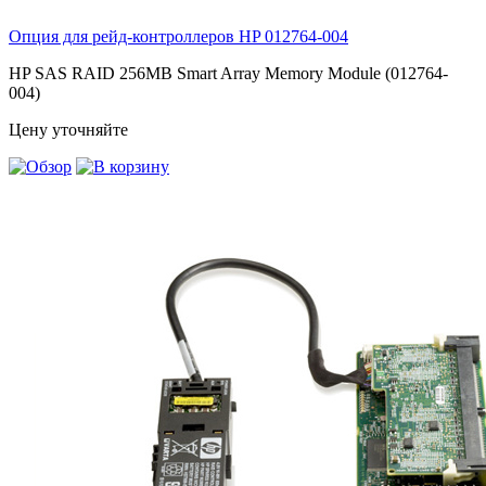
Опция для pейд-контроллеров HP
012764-004
HP SAS RAID 256MB Smart Array Memory Module (012764-
004)
Цену уточняйте