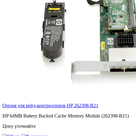
Опция для pейд-контроллеров HP
262398-B21
HP 64MB Battery Backed Cache Memory Module (262398-B21)
Цену уточняйте