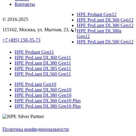
Контакты
HPE Proliant Gen12
© 2016-2025
HPE ProLiant DL360 Gen12
HPE ProLiant DL380 Gen12
115162
,
Москва
, ул.
Мытная, 23
, к.1
HPE ProLiant DL380a
Gen12
+7 (495) 150-35-73
HPE ProLiant DL580 Gen12
HPE Proliant Gen11
HPE ProLiant DL360 Gen11
HPE ProLiant DL380 Gen11
HPE ProLiant DL385 Gen11
HPE ProLiant DL560 Gen11
HPE ProLiant Gen10
HPE ProLiant DL360 Gen10
HPE ProLiant DL380 Gen10
HPE ProLiant DL360 Gen10 Plus
HPE ProLiant DL380 Gen10 Plus
Политика конфиденциальности