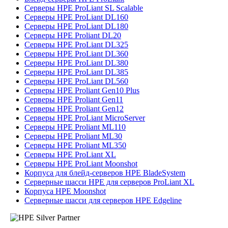
Серверы HPE ProLiant SL Scalable
Серверы HPE ProLiant DL160
Серверы HPE ProLiant DL180
Серверы HPE Proliant DL20
Серверы HPE ProLiant DL325
Серверы HPE ProLiant DL360
Серверы HPE ProLiant DL380
Серверы HPE ProLiant DL385
Серверы HPE ProLiant DL560
Серверы HPE Proliant Gen10 Plus
Серверы HPE Proliant Gen11
Серверы HPE Proliant Gen12
Серверы HPE ProLiant MicroServer
Серверы HPE Proliant ML110
Серверы HPE Proliant ML30
Серверы HPE Proliant ML350
Серверы HPE ProLiant XL
Серверы HPE ProLiant Moonshot
Корпуса для блейд-серверов HPE BladeSystem
Серверные шасси HPE для серверов ProLiant XL
Корпуса HPE Moonshot
Серверные шасси для серверов HPE Edgeline