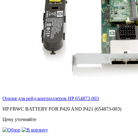
Опция для pейд-контроллеров HP
654873-003
HP FBWC BATTERY FOR P420 AND P421 (654873-003)
Цену уточняйте