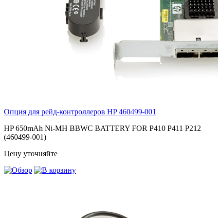
Опция для pейд-контроллеров HP
460499-001
HP 650mAh Ni-MH BBWC BATTERY FOR P410 P411 P212
(460499-001)
Цену уточняйте