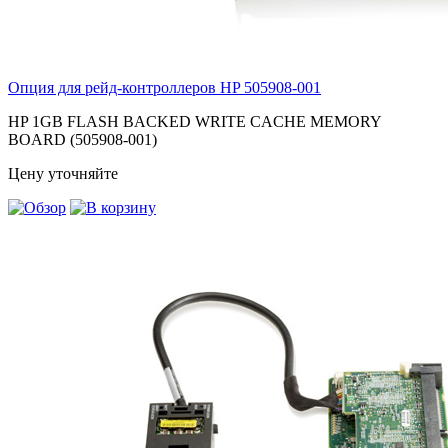
Опция для pейд-контроллеров HP
505908-001
HP 1GB FLASH BACKED WRITE CACHE MEMORY
BOARD (505908-001)
Цену уточняйте