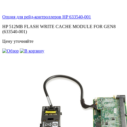
Опция для pейд-контроллеров HP
633540-001
HP 512MB FLASH WRITE CACHE MODULE FOR GEN8
(633540-001)
Цену уточняйте