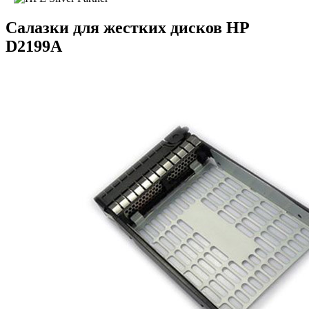
Салазки для жестких дисков HP
D2199A