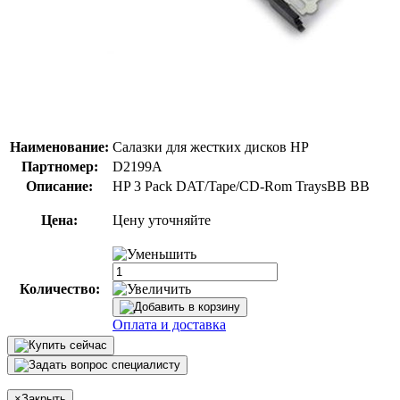
Наименование:
Салазки для жестких дисков HP
Партномер:
D2199A
Описание:
HP 3 Pack DAT/Tape/CD-Rom TraysВВ ВВ
Цена:
Цену уточняйте
Количество:
Оплата и доставка
×
Закрыть