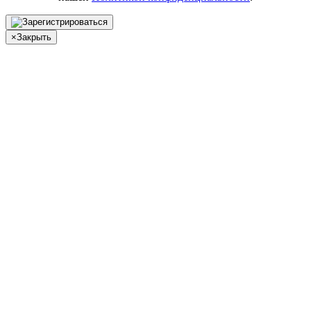
×
Закрыть