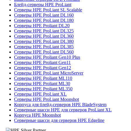
Блейд-серверы HPE ProLiant
Серверы HPE ProLiant SL Scalable
Серверы HPE ProLiant DL160
Серверы HPE ProLiant DL180
Серверы HPE Proliant DL20
Серверы HPE ProLiant DL325
Серверы HPE ProLiant DL360
Серверы HPE ProLiant DL380
Серверы HPE ProLiant DL385
Серверы HPE ProLiant DL560
Серверы HPE Proliant Gen10 Plus
Серверы HPE Proliant Gen11
Серверы HPE Proliant Gen12
Серверы HPE ProLiant MicroServer
Серверы HPE Proliant ML110
Серверы HPE Proliant ML30
Серверы HPE Proliant ML350
Серверы HPE ProLiant XL
Серверы HPE ProLiant Moonshot
Корпуса для блейд-серверов HPE BladeSystem
Серверные шасси HPE для серверов ProLiant XL
Корпуса HPE Moonshot
Серверные шасси для серверов HPE Edgeline