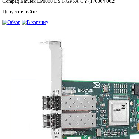
Compaq Emulex LP8000 DS-KGPSA-CY (176804-002)
Цену уточняйте