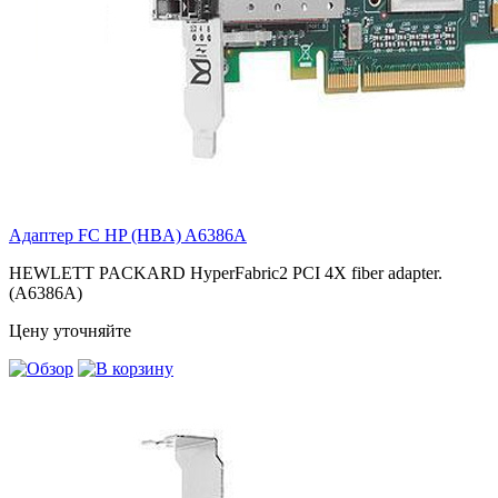
Адаптер FC HP (HBA)
A6386A
HEWLETT PACKARD HyperFabric2 PCI 4X fiber adapter.
(A6386A)
Цену уточняйте