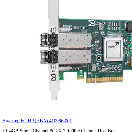
Адаптер FC HP (HBA)
410986-001
HP 4GB Single Channel PCI-X 2.0 Fibre Channel Host Bus