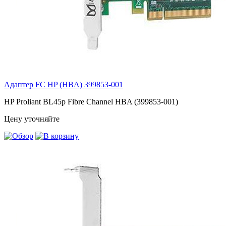
Адаптер FC HP (HBA)
399853-001
HP Proliant BL45p Fibre Channel HBA (399853-001)
Цену уточняйте