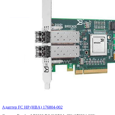
Адаптер FC HP (HBA)
176804-002