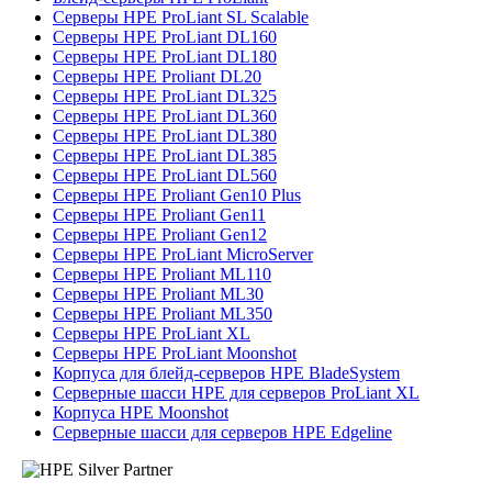
Серверы HPE ProLiant SL Scalable
Серверы HPE ProLiant DL160
Серверы HPE ProLiant DL180
Серверы HPE Proliant DL20
Серверы HPE ProLiant DL325
Серверы HPE ProLiant DL360
Серверы HPE ProLiant DL380
Серверы HPE ProLiant DL385
Серверы HPE ProLiant DL560
Серверы HPE Proliant Gen10 Plus
Серверы HPE Proliant Gen11
Серверы HPE Proliant Gen12
Серверы HPE ProLiant MicroServer
Серверы HPE Proliant ML110
Серверы HPE Proliant ML30
Серверы HPE Proliant ML350
Серверы HPE ProLiant XL
Серверы HPE ProLiant Moonshot
Корпуса для блейд-серверов HPE BladeSystem
Серверные шасси HPE для серверов ProLiant XL
Корпуса HPE Moonshot
Серверные шасси для серверов HPE Edgeline