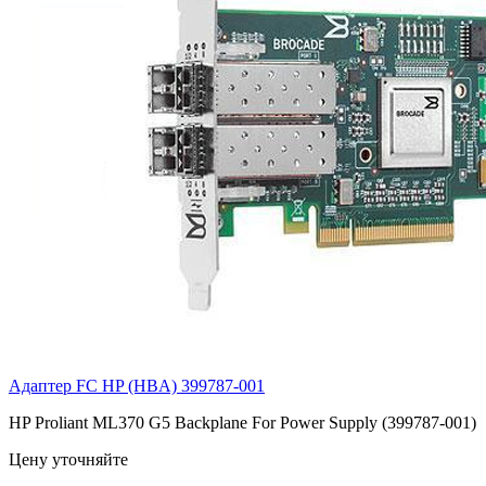
Адаптер FC HP (HBA)
399787-001
HP Proliant ML370 G5 Backplane For Power Supply (399787-001)
Цену уточняйте