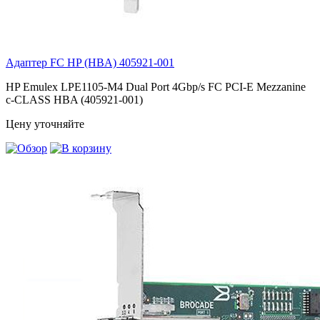
Адаптер FC HP (HBA)
405921-001
HP Emulex LPE1105-M4 Dual Port 4Gbp/s FC PCI-E Mezzanine
c-CLASS HBA (405921-001)
Цену уточняйте