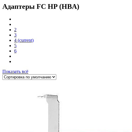
Адаптеры FC HP (HBA)
2
3
4
(current)
5
6
Показать всё