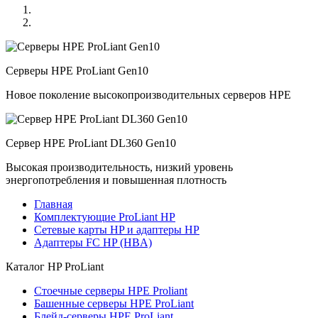
Серверы HPE ProLiant Gen10
Новое поколение высокопроизводительных серверов HPE
Сервер HPE ProLiant DL360 Gen10
Высокая производительность, низкий уровень
энергопотребления и повышенная плотность
Главная
Комплектующие ProLiant HP
Сетевые карты HP и адаптеры HP
Адаптеры FC HP (HBA)
Каталог
HP ProLiant
Стоечные серверы HPE Proliant
Башенные серверы HPE ProLiant
Блейд-серверы HPE ProLiant