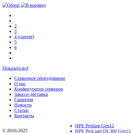
2
3
4
(current)
5
6
Показать всё
Серверное оборудование
О нас
Конфигуратор серверов
Заказ и доставка
Гарантия
Новости
Статьи
Контакты
HPE Proliant Gen12
© 2016-2025
HPE ProLiant DL360 Gen12