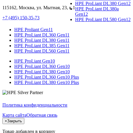
HPE ProLiant DL380 Gen12
115162
,
Москва
, ул.
Мытная, 23
, к.1
HPE ProLiant DL380a
Gen12
+7 (495) 150-35-73
HPE ProLiant DL580 Gen12
HPE Proliant Gen11
HPE ProLiant DL360 Gen11
HPE ProLiant DL380 Gen11
HPE ProLiant DL385 Gen11
HPE ProLiant DL560 Gen11
HPE ProLiant Gen10
HPE ProLiant DL360 Gen10
HPE ProLiant DL380 Gen10
HPE ProLiant DL360 Gen10 Plus
HPE ProLiant DL380 Gen10 Plus
Политика конфиденциальности
Карта сайта
Обратная связь
×
Закрыть
Товар добавлен в корзину