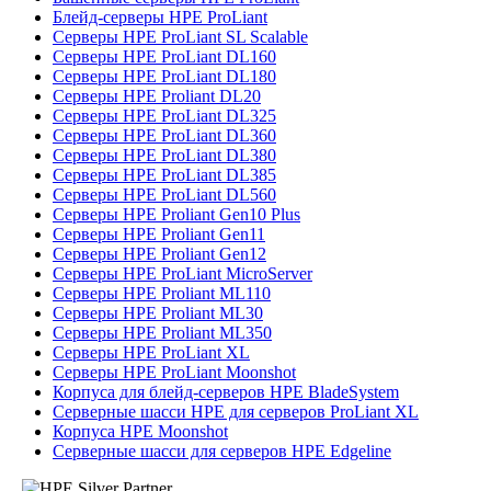
Блейд-серверы HPE ProLiant
Серверы HPE ProLiant SL Scalable
Серверы HPE ProLiant DL160
Серверы HPE ProLiant DL180
Серверы HPE Proliant DL20
Серверы HPE ProLiant DL325
Серверы HPE ProLiant DL360
Серверы HPE ProLiant DL380
Серверы HPE ProLiant DL385
Серверы HPE ProLiant DL560
Серверы HPE Proliant Gen10 Plus
Серверы HPE Proliant Gen11
Серверы HPE Proliant Gen12
Серверы HPE ProLiant MicroServer
Серверы HPE Proliant ML110
Серверы HPE Proliant ML30
Серверы HPE Proliant ML350
Серверы HPE ProLiant XL
Серверы HPE ProLiant Moonshot
Корпуса для блейд-серверов HPE BladeSystem
Серверные шасси HPE для серверов ProLiant XL
Корпуса HPE Moonshot
Серверные шасси для серверов HPE Edgeline