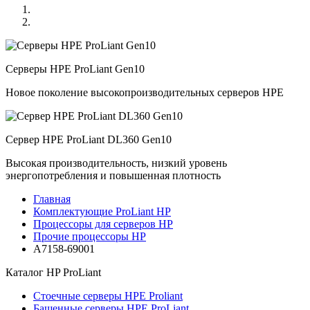
Серверы HPE ProLiant Gen10
Новое поколение высокопроизводительных серверов HPE
Сервер HPE ProLiant DL360 Gen10
Высокая производительность, низкий уровень
энергопотребления и повышенная плотность
Главная
Комплектующие ProLiant HP
Процессоры для серверов HP
Прочие процессоры HP
A7158-69001
Каталог
HP ProLiant
Стоечные серверы HPE Proliant
Башенные серверы HPE ProLiant