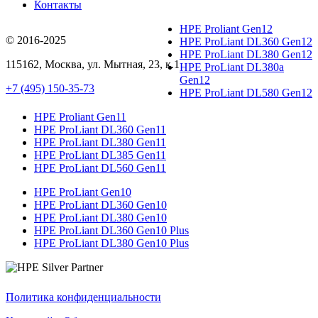
Контакты
HPE Proliant Gen12
© 2016-2025
HPE ProLiant DL360 Gen12
HPE ProLiant DL380 Gen12
115162
,
Москва
, ул.
Мытная, 23
, к.1
HPE ProLiant DL380a
Gen12
+7 (495) 150-35-73
HPE ProLiant DL580 Gen12
HPE Proliant Gen11
HPE ProLiant DL360 Gen11
HPE ProLiant DL380 Gen11
HPE ProLiant DL385 Gen11
HPE ProLiant DL560 Gen11
HPE ProLiant Gen10
HPE ProLiant DL360 Gen10
HPE ProLiant DL380 Gen10
HPE ProLiant DL360 Gen10 Plus
HPE ProLiant DL380 Gen10 Plus
Политика конфиденциальности