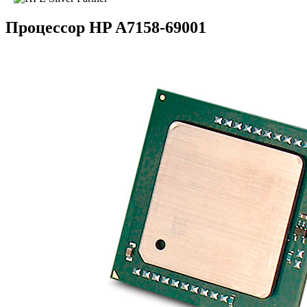
Процессор HP A7158-69001