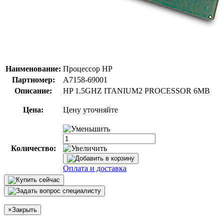
Наименование:
Процессор HP
Партномер:
A7158-69001
Описание:
HP 1.5GHZ ITANIUM2 PROCESSOR 6MB
Цена:
Цену уточняйте
Количество:
Оплата и доставка
×
Закрыть