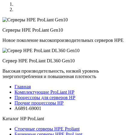
Серверы HPE ProLiant Gen10
Новое поколение высокопроизводительных серверов HPE
Сервер HPE ProLiant DL360 Gen10
Высокая производительность, низкий уровень
энергопотребления и повышенная плотность
Главная
Комплектующие ProLiant HP
Процессоры для серверов HP
Прочие процессоры HP
A6891-69001
Каталог
HP ProLiant
Стоечные серверы HPE Proliant
Башенные серверы HPE ProLiant