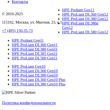
Контакты
HPE Proliant Gen12
© 2016-2025
HPE ProLiant DL360 Gen12
HPE ProLiant DL380 Gen12
115162
,
Москва
, ул.
Мытная, 23
, к.1
HPE ProLiant DL380a
Gen12
+7 (495) 150-35-73
HPE ProLiant DL580 Gen12
HPE Proliant Gen11
HPE ProLiant DL360 Gen11
HPE ProLiant DL380 Gen11
HPE ProLiant DL385 Gen11
HPE ProLiant DL560 Gen11
HPE ProLiant Gen10
HPE ProLiant DL360 Gen10
HPE ProLiant DL380 Gen10
HPE ProLiant DL360 Gen10 Plus
HPE ProLiant DL380 Gen10 Plus
Политика конфиденциальности