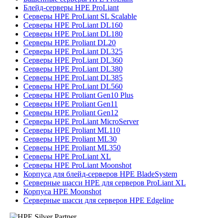
Блейд-серверы HPE ProLiant
Серверы HPE ProLiant SL Scalable
Серверы HPE ProLiant DL160
Серверы HPE ProLiant DL180
Серверы HPE Proliant DL20
Серверы HPE ProLiant DL325
Серверы HPE ProLiant DL360
Серверы HPE ProLiant DL380
Серверы HPE ProLiant DL385
Серверы HPE ProLiant DL560
Серверы HPE Proliant Gen10 Plus
Серверы HPE Proliant Gen11
Серверы HPE Proliant Gen12
Серверы HPE ProLiant MicroServer
Серверы HPE Proliant ML110
Серверы HPE Proliant ML30
Серверы HPE Proliant ML350
Серверы HPE ProLiant XL
Серверы HPE ProLiant Moonshot
Корпуса для блейд-серверов HPE BladeSystem
Серверные шасси HPE для серверов ProLiant XL
Корпуса HPE Moonshot
Серверные шасси для серверов HPE Edgeline