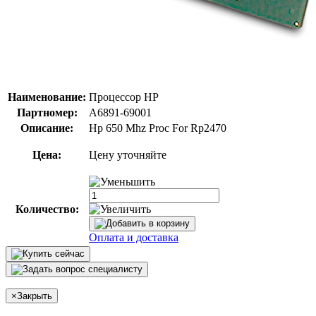
Наименование:
Процессор HP
Партномер:
A6891-69001
Описание:
Hp 650 Mhz Proc For Rp2470
Цена:
Цену уточняйте
Количество:
Оплата и доставка
×
Закрыть