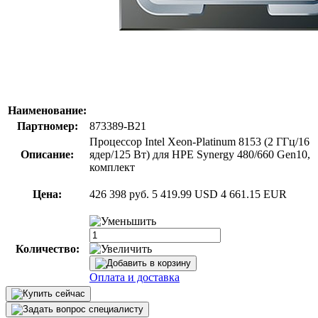
Наименование:
Партномер:
873389-B21
Процессор Intel Xeon-Platinum 8153 (2 ГГц/16
Описание:
ядер/125 Вт) для HPE Synergy 480/660 Gen10,
комплект
Цена:
426 398 руб.
5 419.99 USD
4 661.15 EUR
Количество:
Оплата и доставка