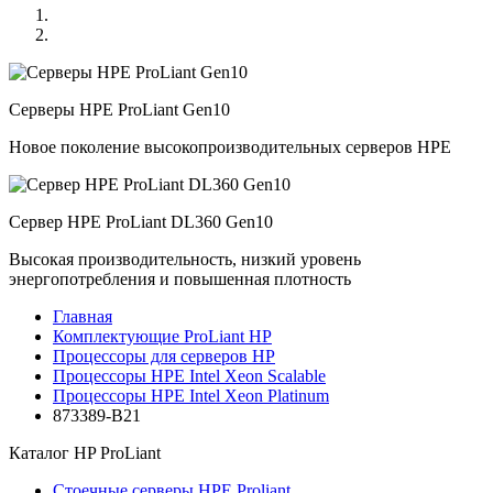
Серверы HPE ProLiant Gen10
Новое поколение высокопроизводительных серверов HPE
Сервер HPE ProLiant DL360 Gen10
Высокая производительность, низкий уровень
энергопотребления и повышенная плотность
Главная
Комплектующие ProLiant HP
Процессоры для серверов HP
Процессоры HPE Intel Xeon Scalable
Процессоры HPE Intel Xeon Platinum
873389-B21
Каталог
HP ProLiant
Стоечные серверы HPE Proliant