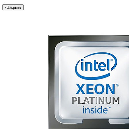
×
Закрыть