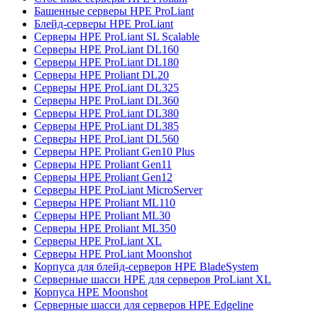
Башенные серверы HPE ProLiant
Блейд-серверы HPE ProLiant
Серверы HPE ProLiant SL Scalable
Серверы HPE ProLiant DL160
Серверы HPE ProLiant DL180
Серверы HPE Proliant DL20
Серверы HPE ProLiant DL325
Серверы HPE ProLiant DL360
Серверы HPE ProLiant DL380
Серверы HPE ProLiant DL385
Серверы HPE ProLiant DL560
Серверы HPE Proliant Gen10 Plus
Серверы HPE Proliant Gen11
Серверы HPE Proliant Gen12
Серверы HPE ProLiant MicroServer
Серверы HPE Proliant ML110
Серверы HPE Proliant ML30
Серверы HPE Proliant ML350
Серверы HPE ProLiant XL
Серверы HPE ProLiant Moonshot
Корпуса для блейд-серверов HPE BladeSystem
Серверные шасси HPE для серверов ProLiant XL
Корпуса HPE Moonshot
Серверные шасси для серверов HPE Edgeline