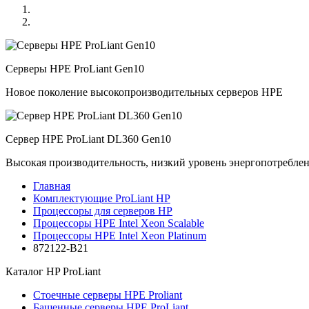
Серверы HPE ProLiant Gen10
Новое поколение высокопроизводительных серверов HPE
Сервер HPE ProLiant DL360 Gen10
Высокая производительность, низкий уровень энергопотребле
Главная
Комплектующие ProLiant HP
Процессоры для серверов HP
Процессоры HPE Intel Xeon Scalable
Процессоры HPE Intel Xeon Platinum
872122-B21
Каталог
HP ProLiant
Стоечные серверы HPE Proliant
Башенные серверы HPE ProLiant