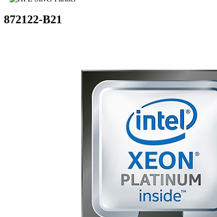
872122-B21