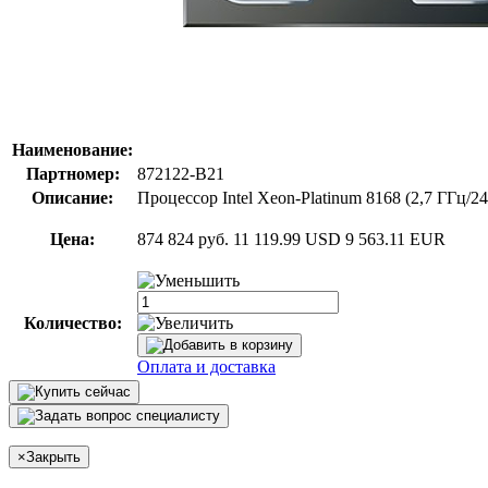
Наименование:
Партномер:
872122-B21
Описание:
Процессор Intel Xeon-Platinum 8168 (2,7 ГГц/2
Цена:
874 824 руб.
11 119.99 USD
9 563.11 EUR
Количество:
Оплата и доставка
×
Закрыть