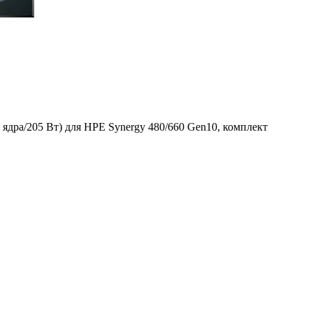
4 ядра/205 Вт) для HPE Synergy 480/660 Gen10, комплект