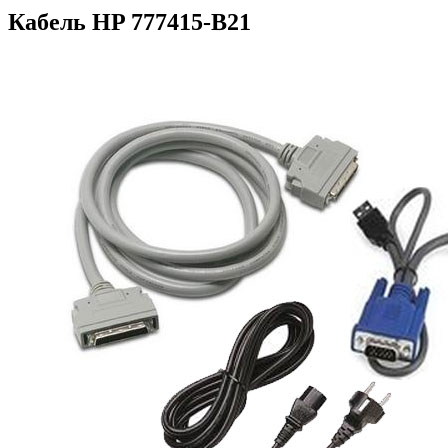
Кабель HP 777415-B21