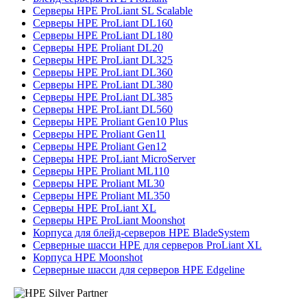
Серверы HPE ProLiant SL Scalable
Серверы HPE ProLiant DL160
Серверы HPE ProLiant DL180
Серверы HPE Proliant DL20
Серверы HPE ProLiant DL325
Серверы HPE ProLiant DL360
Серверы HPE ProLiant DL380
Серверы HPE ProLiant DL385
Серверы HPE ProLiant DL560
Серверы HPE Proliant Gen10 Plus
Серверы HPE Proliant Gen11
Серверы HPE Proliant Gen12
Серверы HPE ProLiant MicroServer
Серверы HPE Proliant ML110
Серверы HPE Proliant ML30
Серверы HPE Proliant ML350
Серверы HPE ProLiant XL
Серверы HPE ProLiant Moonshot
Корпуса для блейд-серверов HPE BladeSystem
Серверные шасси HPE для серверов ProLiant XL
Корпуса HPE Moonshot
Серверные шасси для серверов HPE Edgeline