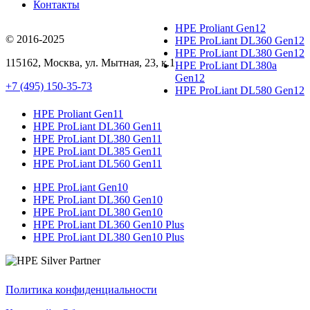
Контакты
HPE Proliant Gen12
© 2016-2025
HPE ProLiant DL360 Gen12
HPE ProLiant DL380 Gen12
115162
,
Москва
, ул.
Мытная, 23
, к.1
HPE ProLiant DL380a
Gen12
+7 (495) 150-35-73
HPE ProLiant DL580 Gen12
HPE Proliant Gen11
HPE ProLiant DL360 Gen11
HPE ProLiant DL380 Gen11
HPE ProLiant DL385 Gen11
HPE ProLiant DL560 Gen11
HPE ProLiant Gen10
HPE ProLiant DL360 Gen10
HPE ProLiant DL380 Gen10
HPE ProLiant DL360 Gen10 Plus
HPE ProLiant DL380 Gen10 Plus
Политика конфиденциальности