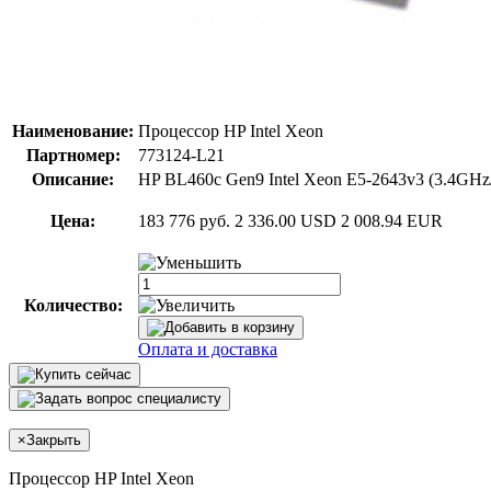
Наименование:
Процессор HP Intel Xeon
Партномер:
773124-L21
Описание:
HP BL460c Gen9 Intel Xeon E5-2643v3 (3.4GHz/
Цена:
183 776 руб.
2 336.00 USD
2 008.94 EUR
Количество:
Оплата и доставка
×
Закрыть
Процессор HP Intel Xeon