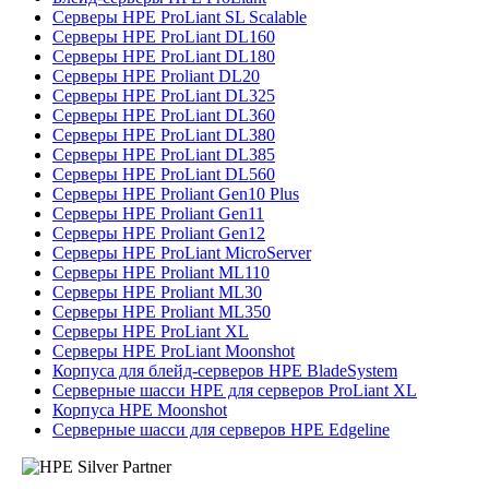
Серверы HPE ProLiant SL Scalable
Серверы HPE ProLiant DL160
Серверы HPE ProLiant DL180
Серверы HPE Proliant DL20
Серверы HPE ProLiant DL325
Серверы HPE ProLiant DL360
Серверы HPE ProLiant DL380
Серверы HPE ProLiant DL385
Серверы HPE ProLiant DL560
Серверы HPE Proliant Gen10 Plus
Серверы HPE Proliant Gen11
Серверы HPE Proliant Gen12
Серверы HPE ProLiant MicroServer
Серверы HPE Proliant ML110
Серверы HPE Proliant ML30
Серверы HPE Proliant ML350
Серверы HPE ProLiant XL
Серверы HPE ProLiant Moonshot
Корпуса для блейд-серверов HPE BladeSystem
Серверные шасси HPE для серверов ProLiant XL
Корпуса HPE Moonshot
Серверные шасси для серверов HPE Edgeline