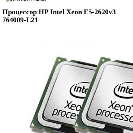
Процессор HP Intel Xeon E5-2620v3
764009-L21