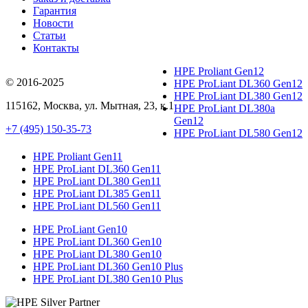
Гарантия
Новости
Статьи
Контакты
HPE Proliant Gen12
© 2016-2025
HPE ProLiant DL360 Gen12
HPE ProLiant DL380 Gen12
115162
,
Москва
, ул.
Мытная, 23
, к.1
HPE ProLiant DL380a
Gen12
+7 (495) 150-35-73
HPE ProLiant DL580 Gen12
HPE Proliant Gen11
HPE ProLiant DL360 Gen11
HPE ProLiant DL380 Gen11
HPE ProLiant DL385 Gen11
HPE ProLiant DL560 Gen11
HPE ProLiant Gen10
HPE ProLiant DL360 Gen10
HPE ProLiant DL380 Gen10
HPE ProLiant DL360 Gen10 Plus
HPE ProLiant DL380 Gen10 Plus