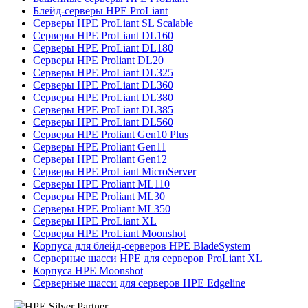
Блейд-серверы HPE ProLiant
Серверы HPE ProLiant SL Scalable
Серверы HPE ProLiant DL160
Серверы HPE ProLiant DL180
Серверы HPE Proliant DL20
Серверы HPE ProLiant DL325
Серверы HPE ProLiant DL360
Серверы HPE ProLiant DL380
Серверы HPE ProLiant DL385
Серверы HPE ProLiant DL560
Серверы HPE Proliant Gen10 Plus
Серверы HPE Proliant Gen11
Серверы HPE Proliant Gen12
Серверы HPE ProLiant MicroServer
Серверы HPE Proliant ML110
Серверы HPE Proliant ML30
Серверы HPE Proliant ML350
Серверы HPE ProLiant XL
Серверы HPE ProLiant Moonshot
Корпуса для блейд-серверов HPE BladeSystem
Серверные шасси HPE для серверов ProLiant XL
Корпуса HPE Moonshot
Серверные шасси для серверов HPE Edgeline