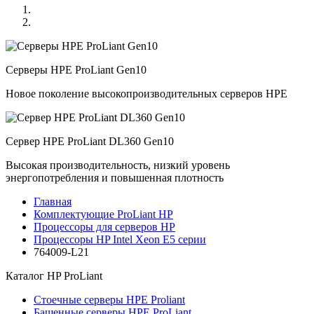
Серверы HPE ProLiant Gen10
Новое поколение высокопроизводительных серверов HPE
Сервер HPE ProLiant DL360 Gen10
Высокая производительность, низкий уровень
энергопотребления и повышенная плотность
Главная
Комплектующие ProLiant HP
Процессоры для серверов HP
Процессоры HP Intel Xeon E5 серии
764009-L21
Каталог
HP ProLiant
Стоечные серверы HPE Proliant
Башенные серверы HPE ProLiant