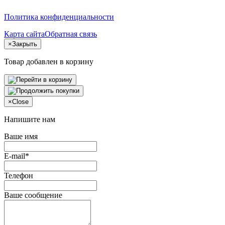
Политика конфиденциальности
Карта сайта
Обратная связь
×
Закрыть
Товар добавлен в корзину
×
Close
Напишите нам
Ваше имя
E-mail*
Телефон
Ваше сообщение