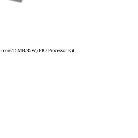
-core/15MB/85W) FIO Processor Kit