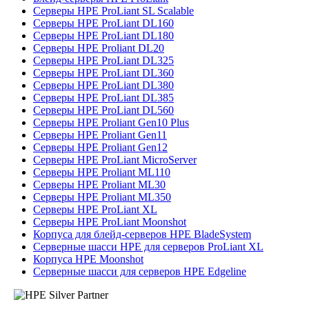
Серверы HPE ProLiant SL Scalable
Серверы HPE ProLiant DL160
Серверы HPE ProLiant DL180
Серверы HPE Proliant DL20
Серверы HPE ProLiant DL325
Серверы HPE ProLiant DL360
Серверы HPE ProLiant DL380
Серверы HPE ProLiant DL385
Серверы HPE ProLiant DL560
Серверы HPE Proliant Gen10 Plus
Серверы HPE Proliant Gen11
Серверы HPE Proliant Gen12
Серверы HPE ProLiant MicroServer
Серверы HPE Proliant ML110
Серверы HPE Proliant ML30
Серверы HPE Proliant ML350
Серверы HPE ProLiant XL
Серверы HPE ProLiant Moonshot
Корпуса для блейд-серверов HPE BladeSystem
Серверные шасси HPE для серверов ProLiant XL
Корпуса HPE Moonshot
Серверные шасси для серверов HPE Edgeline