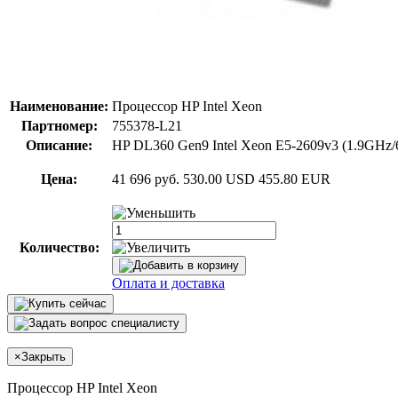
Наименование:
Процессор HP Intel Xeon
Партномер:
755378-L21
Описание:
HP DL360 Gen9 Intel Xeon E5-2609v3 (1.9GHz/6
Цена:
41 696 руб.
530.00 USD
455.80 EUR
Количество:
Оплата и доставка
×
Закрыть
Процессор HP Intel Xeon