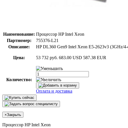
Наименование:
Процессор HP Intel Xeon
Партномер:
755376-L21
Описание:
HP DL360 Gen9 Intel Xeon E5-2623v3 (3GHz/4-
Цена:
53 732 руб.
683.00 USD
587.38 EUR
Количество:
Оплата и доставка
×
Закрыть
Процессор HP Intel Xeon