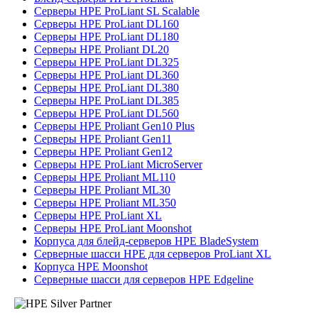
Серверы HPE ProLiant SL Scalable
Серверы HPE ProLiant DL160
Серверы HPE ProLiant DL180
Серверы HPE Proliant DL20
Серверы HPE ProLiant DL325
Серверы HPE ProLiant DL360
Серверы HPE ProLiant DL380
Серверы HPE ProLiant DL385
Серверы HPE ProLiant DL560
Серверы HPE Proliant Gen10 Plus
Серверы HPE Proliant Gen11
Серверы HPE Proliant Gen12
Серверы HPE ProLiant MicroServer
Серверы HPE Proliant ML110
Серверы HPE Proliant ML30
Серверы HPE Proliant ML350
Серверы HPE ProLiant XL
Серверы HPE ProLiant Moonshot
Корпуса для блейд-серверов HPE BladeSystem
Серверные шасси HPE для серверов ProLiant XL
Корпуса HPE Moonshot
Серверные шасси для серверов HPE Edgeline