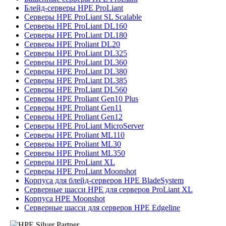
Блейд-серверы HPE ProLiant
Серверы HPE ProLiant SL Scalable
Серверы HPE ProLiant DL160
Серверы HPE ProLiant DL180
Серверы HPE Proliant DL20
Серверы HPE ProLiant DL325
Серверы HPE ProLiant DL360
Серверы HPE ProLiant DL380
Серверы HPE ProLiant DL385
Серверы HPE ProLiant DL560
Серверы HPE Proliant Gen10 Plus
Серверы HPE Proliant Gen11
Серверы HPE Proliant Gen12
Серверы HPE ProLiant MicroServer
Серверы HPE Proliant ML110
Серверы HPE Proliant ML30
Серверы HPE Proliant ML350
Серверы HPE ProLiant XL
Серверы HPE ProLiant Moonshot
Корпуса для блейд-серверов HPE BladeSystem
Серверные шасси HPE для серверов ProLiant XL
Корпуса HPE Moonshot
Серверные шасси для серверов HPE Edgeline