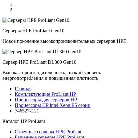
Серверы HPE ProLiant Gen10
Новое поколение высокопроизводительных серверов HPE
Сервер HPE ProLiant DL360 Gen10
Высокая производительность, низкий уровень
энергопотребления и повышенная плотность
Главная
Комплектующие ProLiant HP
Процессоры для серверов HP
Процессоры HP Intel Xeon E5 серии
746527-L21
Каталог
HP ProLiant
Стоечные серверы HPE Proliant
Башенные серверы HPE ProLiant