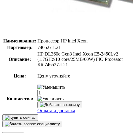
Наименование:
Процессор HP Intel Xeon
Партномер:
746527-L21
HP DL360e Gen8 Intel Xeon E5-2450Lv2
Описание:
(1.7GHz/10-core/25MB/60W) FIO Processor
Kit 746527-L21
Цена:
Цену уточняйте
Количество:
Оплата и доставка