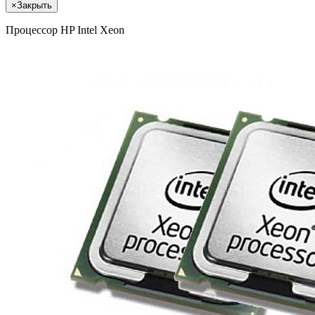
×
Закрыть
Процессор HP Intel Xeon