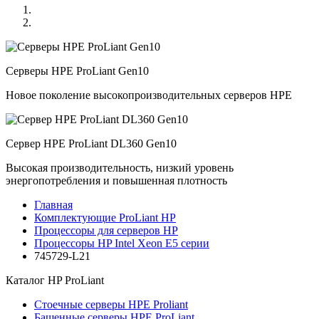
Серверы HPE ProLiant Gen10
Новое поколение высокопроизводительных серверов HPE
Сервер HPE ProLiant DL360 Gen10
Высокая производительность, низкий уровень
энергопотребления и повышенная плотность
Главная
Комплектующие ProLiant HP
Процессоры для серверов HP
Процессоры HP Intel Xeon E5 серии
745729-L21
Каталог
HP ProLiant
Стоечные серверы HPE Proliant
Башенные серверы HPE ProLiant