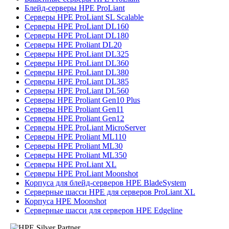
Блейд-серверы HPE ProLiant
Серверы HPE ProLiant SL Scalable
Серверы HPE ProLiant DL160
Серверы HPE ProLiant DL180
Серверы HPE Proliant DL20
Серверы HPE ProLiant DL325
Серверы HPE ProLiant DL360
Серверы HPE ProLiant DL380
Серверы HPE ProLiant DL385
Серверы HPE ProLiant DL560
Серверы HPE Proliant Gen10 Plus
Серверы HPE Proliant Gen11
Серверы HPE Proliant Gen12
Серверы HPE ProLiant MicroServer
Серверы HPE Proliant ML110
Серверы HPE Proliant ML30
Серверы HPE Proliant ML350
Серверы HPE ProLiant XL
Серверы HPE ProLiant Moonshot
Корпуса для блейд-серверов HPE BladeSystem
Серверные шасси HPE для серверов ProLiant XL
Корпуса HPE Moonshot
Серверные шасси для серверов HPE Edgeline