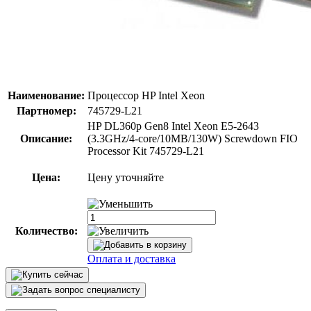
Наименование:
Процессор HP Intel Xeon
Партномер:
745729-L21
HP DL360p Gen8 Intel Xeon E5-2643
Описание:
(3.3GHz/4-core/10MB/130W) Screwdown FIO
Processor Kit 745729-L21
Цена:
Цену уточняйте
Количество:
Оплата и доставка