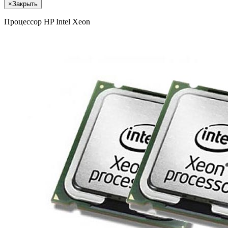
×
Закрыть
Процессор HP Intel Xeon